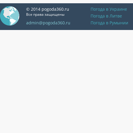
© 2014 pogoda360.ru
Погода в Украине
Все права защищены
Погода в Литве
admin@pogoda360.ru
Погода в Румынии