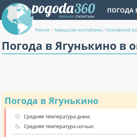
ПОГОДА 
Россия
/
Чувашская республика
/
Козловский р
Погода в Ягунькино в 
Погода в Ягунькино
Средняя температура днем:
Средняя температура ночью: