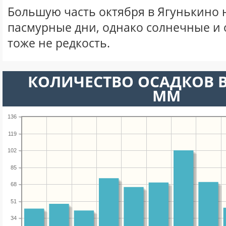
Большую часть октября в Ягунькино
пасмурные дни, однако солнечные и
тоже не редкость.
КОЛИЧЕСТВО ОСАДКОВ В
ММ
136
119
102
85
68
51
34