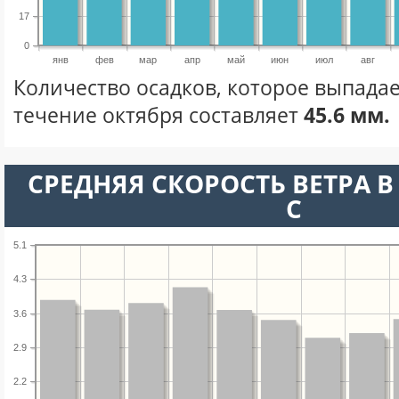
17
0
янв
фев
мар
апр
май
июн
июл
авг
Количество осадков, которое выпадае
течение октября составляет
45.6 мм.
СРЕДНЯЯ СКОРОСТЬ ВЕТРА В 
С
5.1
4.3
3.6
2.9
2.2