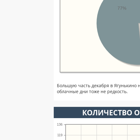
77%
Большую часть декабря в Ягунькино 
облачные дни тоже не редкость.
КОЛИЧЕСТВО О
136
119