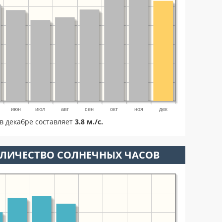
июн
июл
авг
сен
окт
ноя
дек
в декабре составляет
3.8 м./с.
ОЛИЧЕСТВО СОЛНЕЧНЫХ ЧАСОВ