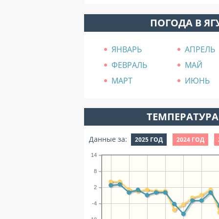
ПОГОДА В Я
ЯНВАРЬ
АПРЕЛЬ
ФЕВРАЛЬ
МАЙ
МАРТ
ИЮНЬ
ТЕМПЕРАТУРА 
Данные за:
2025 ГОД
2024 ГОД
14
8
2
-4