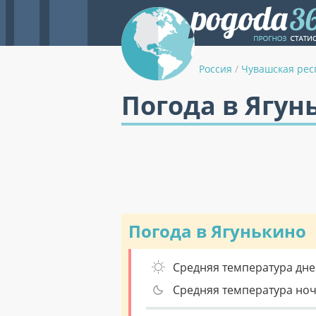
Россия
/
Чувашская рес
Погода в Ягун
Погода в Ягунькино
Средняя температура дне
Средняя температура но