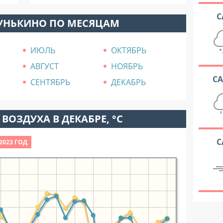
С
ГУНЬКИНО ПО МЕСЯЦАМ
ИЮЛЬ
ОКТЯБРЬ
АВГУСТ
НОЯБРЬ
С
СЕНТЯБРЬ
ДЕКАБРЬ
ВОЗДУХА В ДЕКАБРЕ, °C
С
2023 ГОД