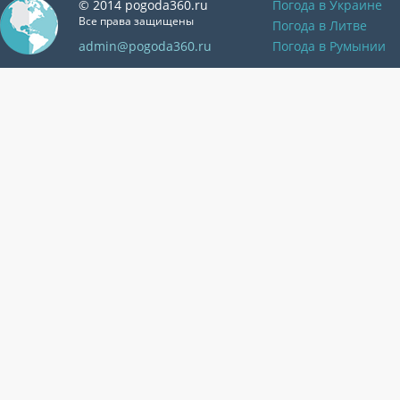
© 2014 pogoda360.ru
Погода в Украине
Все права защищены
Погода в Литве
admin@pogoda360.ru
Погода в Румынии