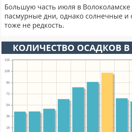
Большую часть июля в Волоколамске
пасмурные дни, однако солнечные и
тоже не редкость.
КОЛИЧЕСТВО ОСАДКОВ В
126
108
90
72
54
36
18