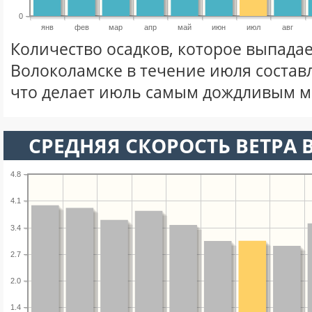
0
янв
фев
мар
апр
май
июн
июл
авг
Количество осадков, которое выпадае
Волоколамске в течение июля состав
что делает июль самым дождливым ме
СРЕДНЯЯ СКОРОСТЬ ВЕТРА 
4.8
4.1
3.4
2.7
2.0
1.4