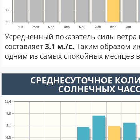
0.7
0.0
янв
фев
мар
апр
май
июн
июл
авг
Усредненный показатель силы ветра 
составляет
3.1 м./с.
Таким образом ию
одним из самых спокойных месяцев в 
СРЕДНЕСУТОЧНОЕ КОЛ
СОЛНЕЧНЫХ ЧАС
11.4
9.8
8.1
6.5