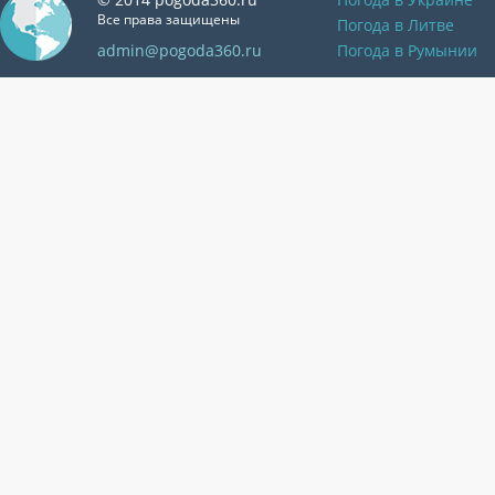
Все права защищены
Погода в Литве
admin@pogoda360.ru
Погода в Румынии