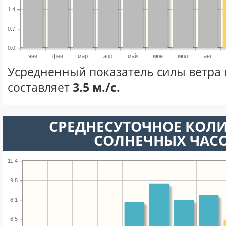
1.4
0.7
0.0
янв
фев
мар
апр
май
июн
июл
авг
Усредненный показатель силы ветра 
составляет
3.5 м./с.
СРЕДНЕСУТОЧНОЕ КОЛ
СОЛНЕЧНЫХ ЧАС
11.4
9.8
8.1
6.5