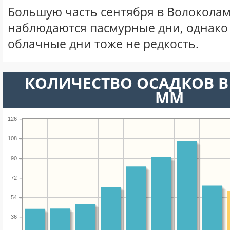
Большую часть сентября в Волоколам
наблюдаются пасмурные дни, однако
облачные дни тоже не редкость.
КОЛИЧЕСТВО ОСАДКОВ В 
ММ
126
108
90
72
54
36