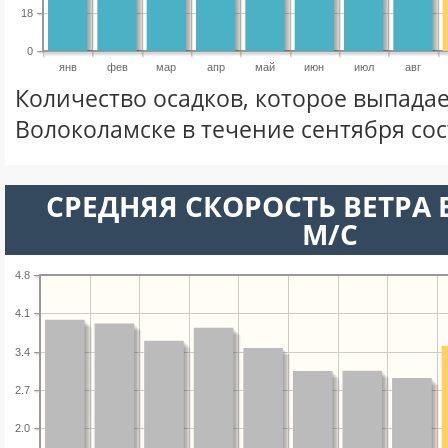
18
0
янв
фев
мар
апр
май
июн
июл
авг
Количество осадков, которое выпадае
Волоколамске в течение сентября со
СРЕДНЯЯ СКОРОСТЬ ВЕТРА В
М/С
4.8
4.1
3.4
2.7
2.0