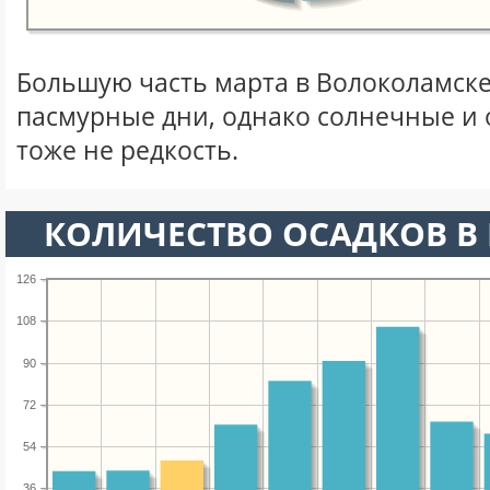
Большую часть марта в Волоколамск
пасмурные дни, однако солнечные и
тоже не редкость.
КОЛИЧЕСТВО ОСАДКОВ В 
126
108
90
72
54
36