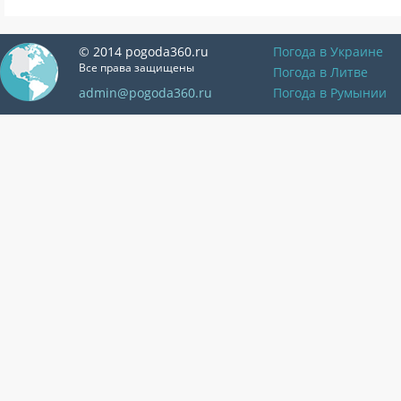
© 2014 pogoda360.ru
Погода в Украине
Все права защищены
Погода в Литве
admin@pogoda360.ru
Погода в Румынии