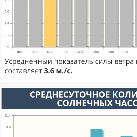
2.0
1.4
0.7
0.0
янв
фев
мар
апр
май
июн
июл
авг
Усредненный показатель силы ветра 
составляет
3.6 м./с.
СРЕДНЕСУТОЧНОЕ КОЛ
СОЛНЕЧНЫХ ЧАС
11.4
9.8