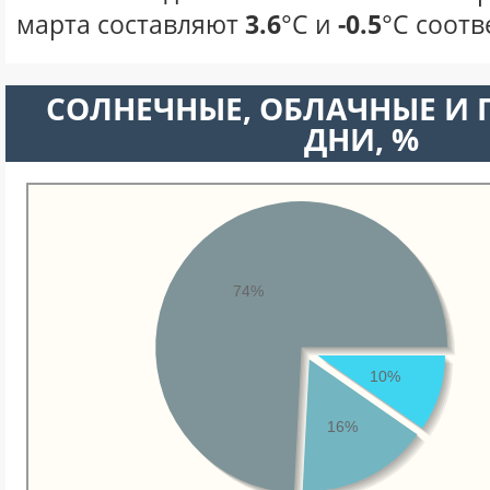
марта составляют
3.6
°С и
-0.5
°С соотв
CОЛНЕЧНЫЕ, ОБЛАЧНЫЕ И
ДНИ, %
74%
10%
16%