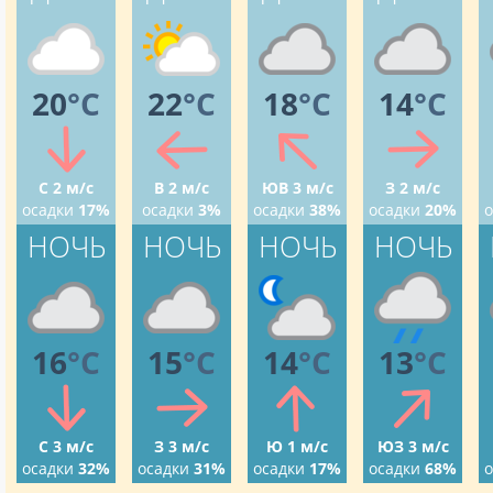
20
°C
22
°C
18
°C
14
°C
С 2 м/с
В 2 м/с
ЮВ 3 м/с
З 2 м/с
осадки
17%
осадки
3%
осадки
38%
осадки
20%
о
НОЧЬ
НОЧЬ
НОЧЬ
НОЧЬ
16
°C
15
°C
14
°C
13
°C
С 3 м/с
З 3 м/с
Ю 1 м/с
ЮЗ 3 м/с
осадки
32%
осадки
31%
осадки
17%
осадки
68%
о