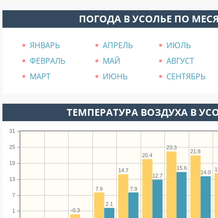
ПОГОДА В УСОЛЬЕ ПО МЕС
ЯНВАРЬ
АПРЕЛЬ
ИЮЛЬ
ФЕВРАЛЬ
МАЙ
АВГУСТ
МАРТ
ИЮНЬ
СЕНТЯБРЬ
ТЕМПЕРАТУРА ВОЗДУХА В УСО
31
25
23.3
21.8
20.4
19
15.6
1
14.7
14.0
12.7
13
7.9
7.9
7
2.1
-0.3
1