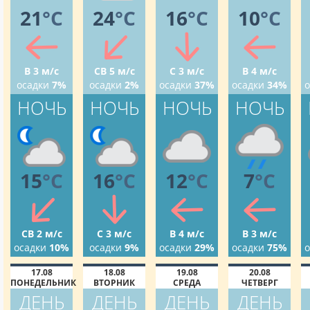
21
°C
24
°C
16
°C
10
°C
В 3 м/с
СВ 5 м/с
С 3 м/с
В 4 м/с
осадки
7%
осадки
2%
осадки
37%
осадки
34%
о
НОЧЬ
НОЧЬ
НОЧЬ
НОЧЬ
15
°C
16
°C
12
°C
7
°C
СВ 2 м/с
С 3 м/с
В 4 м/с
В 3 м/с
осадки
10%
осадки
9%
осадки
29%
осадки
75%
о
17.08
18.08
19.08
20.08
ПОНЕДЕЛЬНИК
ВТОРНИК
СРЕДА
ЧЕТВЕРГ
ДЕНЬ
ДЕНЬ
ДЕНЬ
ДЕНЬ