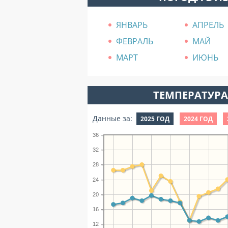
ЯНВАРЬ
АПРЕЛЬ
ФЕВРАЛЬ
МАЙ
МАРТ
ИЮНЬ
ТЕМПЕРАТУРА 
Данные за:
2025 ГОД
2024 ГОД
36
32
28
24
20
16
12