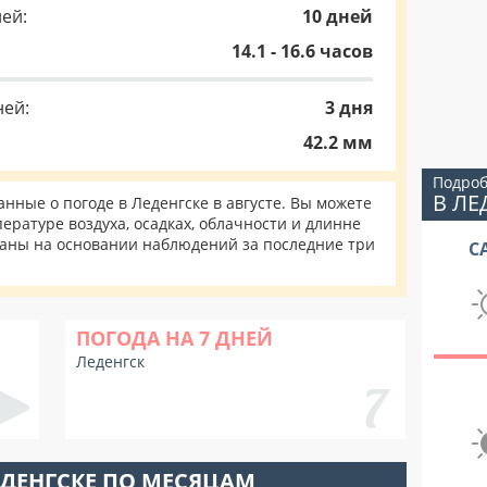
ей:
10 дней
14.1 - 16.6 часов
ней:
3 дня
42.2 мм
Подроб
В ЛЕ
ные о погоде в Леденгске в августе. Вы можете
ературе воздуха, осадках, облачности и длинне
таны на основании наблюдений за последние три
С
ПОГОДА НА 7 ДНЕЙ
Леденгск
ЕДЕНГСКЕ ПО МЕСЯЦАМ