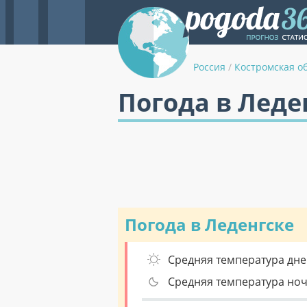
Россия
/
Костромская о
Погода в Леде
Погода в Леденгске
Средняя температура дне
Средняя температура но