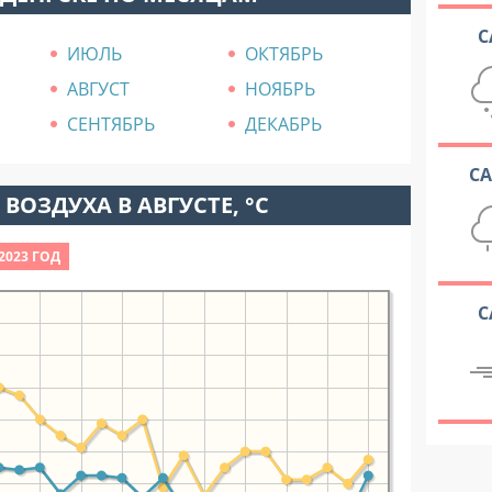
С
ИЮЛЬ
ОКТЯБРЬ
АВГУСТ
НОЯБРЬ
СЕНТЯБРЬ
ДЕКАБРЬ
С
ВОЗДУХА В АВГУСТЕ, °C
2023 ГОД
С