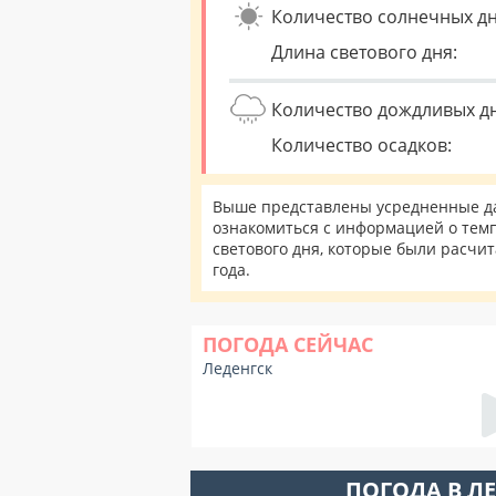
Количество солнечных дн
Длина светового дня:
Количество дождливых д
Количество осадков:
Выше представлены усредненные дан
ознакомиться с информацией о темп
светового дня, которые были расчи
года.
ПОГОДА СЕЙЧАС
Леденгск
ПОГОДА В Л