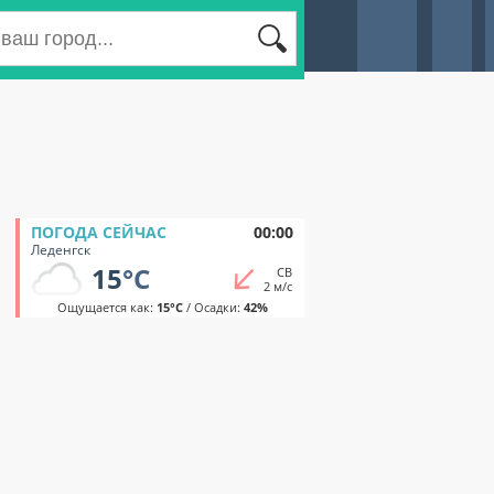
ПОГОДА СЕЙЧАС
00:00
Леденгск
15
°C
СВ
2 м/с
Ощущается как:
15°C
/ Осадки:
42%