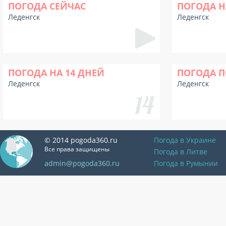
ПОГОДА СЕЙЧАС
ПОГОДА Н
Леденгск
Леденгск
ПОГОДА НА 14 ДНЕЙ
ПОГОДА П
Леденгск
Леденгск
© 2014 pogoda360.ru
Погода в Украине
Все права защищены
Погода в Литве
admin@pogoda360.ru
Погода в Румынии