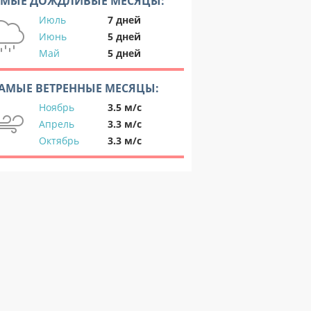
АМЫЕ ДОЖДЛИВЫЕ МЕСЯЦЫ:
Июль
7 дней
Июнь
5 дней
Май
5 дней
АМЫЕ ВЕТРЕННЫЕ МЕСЯЦЫ:
Ноябрь
3.5 м/с
Апрель
3.3 м/с
Октябрь
3.3 м/с