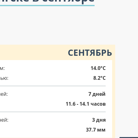
СЕНТЯБРЬ
м:
14.0°C
чью:
8.2°C
ей:
7 дней
11.6 - 14.1 часов
ней:
3 дня
37.7 мм