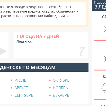
Подроб
В ЛЕ
ные о погоде в Леденгске в сентябре. Вы
 о температуре воздуха, осадках, облачности и
и расчитаны на основании наблюдений за
С
ПОГОДА НА 7 ДНЕЙ
Леденгск
ЕДЕНГСКЕ ПО МЕСЯЦАМ
С
ИЮЛЬ
ОКТЯБРЬ
АВГУСТ
НОЯБРЬ
СЕНТЯБРЬ
ДЕКАБРЬ