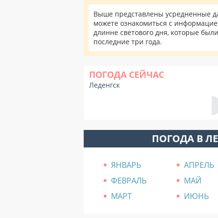
Выше представлены усредненные дан
можете ознакомиться с информацией
длинне светового дня, которые был
последние три года.
ПОГОДА СЕЙЧАС
Леденгск
ПОГОДА В Л
ЯНВАРЬ
АПРЕЛЬ
ФЕВРАЛЬ
МАЙ
МАРТ
ИЮНЬ