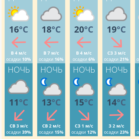
16
°C
18
°C
20
°C
19
°C
В 4 м/с
В 7 м/с
В 4 м/с
СЗ 3 м/с
осадки
10%
осадки
16%
осадки
6%
осадки
21%
о
НОЧЬ
НОЧЬ
НОЧЬ
НОЧЬ
11
°C
13
°C
15
°C
14
°C
СВ 3 м/с
СВ 2 м/с
СЗ 1 м/с
З 2 м/с
осадки
39%
осадки
15%
осадки
12%
осадки
23%
о