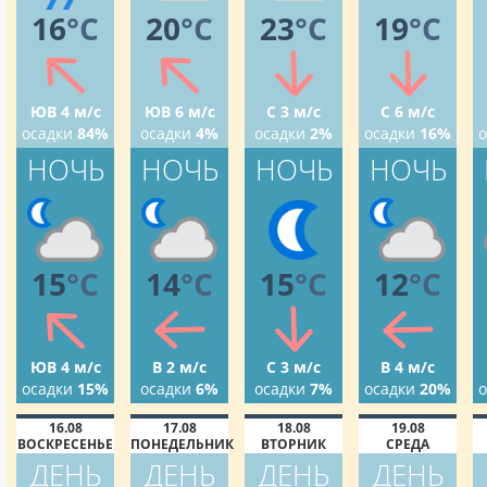
16
°C
20
°C
23
°C
19
°C
ЮВ 4 м/с
ЮВ 6 м/с
С 3 м/с
С 6 м/с
осадки
84%
осадки
4%
осадки
2%
осадки
16%
о
НОЧЬ
НОЧЬ
НОЧЬ
НОЧЬ
15
°C
14
°C
15
°C
12
°C
ЮВ 4 м/с
В 2 м/с
С 3 м/с
В 4 м/с
осадки
15%
осадки
6%
осадки
7%
осадки
20%
о
16.08
17.08
18.08
19.08
ВОСКРЕСЕНЬЕ
ПОНЕДЕЛЬНИК
ВТОРНИК
СРЕДА
ДЕНЬ
ДЕНЬ
ДЕНЬ
ДЕНЬ