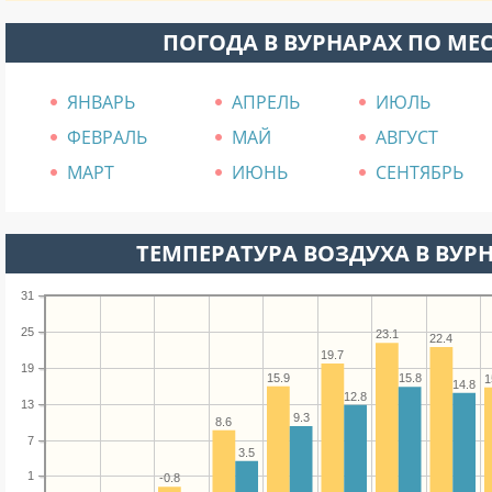
ПОГОДА В ВУРНАРАХ ПО МЕ
ЯНВАРЬ
АПРЕЛЬ
ИЮЛЬ
ФЕВРАЛЬ
МАЙ
АВГУСТ
МАРТ
ИЮНЬ
СЕНТЯБРЬ
ТЕМПЕРАТУРА ВОЗДУХА В ВУРН
31
25
23.1
22.4
19.7
19
15.9
15.8
1
14.8
12.8
13
9.3
8.6
7
3.5
1
-0.8