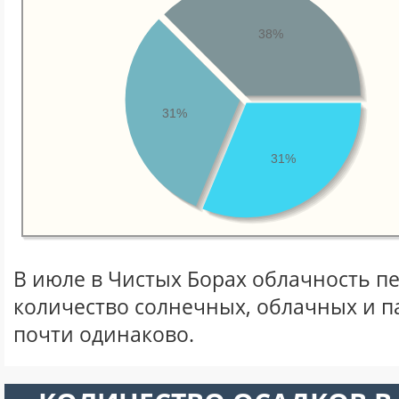
38%
31%
31%
В июле в Чистых Борах облачность п
количество солнечных, облачных и 
почти одинаково.