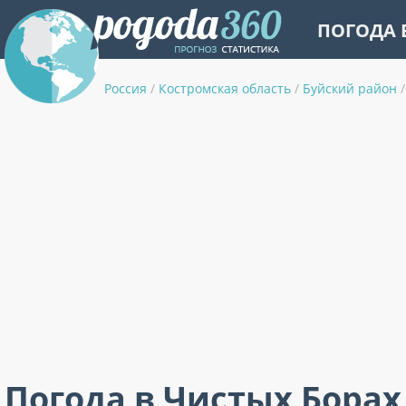
ПОГОДА 
Россия
/
Костромская область
/
Буйский район
/
Погода в Чистых Борах