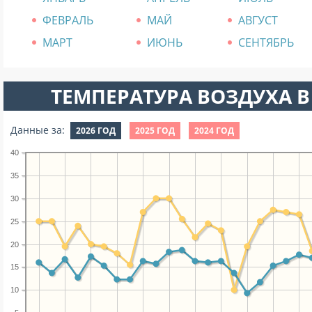
ФЕВРАЛЬ
МАЙ
АВГУСТ
МАРТ
ИЮНЬ
СЕНТЯБРЬ
ТЕМПЕРАТУРА ВОЗДУХА В
Данные за:
2026 ГОД
2025 ГОД
2024 ГОД
40
35
30
25
20
15
10