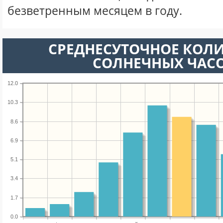
безветренным месяцем в году.
СРЕДНЕСУТОЧНОЕ КОЛ
СОЛНЕЧНЫХ ЧАС
12.0
10.3
8.6
6.9
5.1
3.4
1.7
0.0