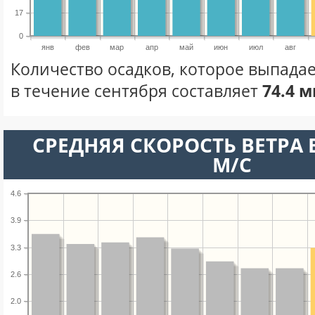
17
0
янв
фев
мар
апр
май
июн
июл
авг
Количество осадков, которое выпадае
в течение сентября составляет
74.4 м
СРЕДНЯЯ СКОРОСТЬ ВЕТРА В
М/С
4.6
3.9
3.3
2.6
2.0