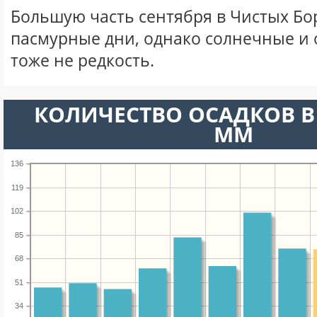
Большую часть сентября в Чистых Б
пасмурные дни, однако солнечные и
тоже не редкость.
КОЛИЧЕСТВО ОСАДКОВ В 
ММ
136
119
102
85
68
51
34