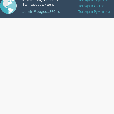
Все права защищены
Погода в Литве
admin@pogoda360.ru
Погода в Румынии