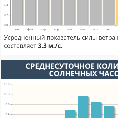
1.3
0.7
0.0
янв
фев
мар
апр
май
июн
июл
авг
Усредненный показатель силы ветра 
составляет
3.3 м./с.
СРЕДНЕСУТОЧНОЕ КОЛ
СОЛНЕЧНЫХ ЧАС
12.0
10.3
8.6
6.9