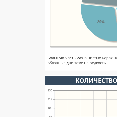
29%
Большую часть мая в Чистых Борах н
облачные дни тоже не редкость.
КОЛИЧЕСТВО
136
119
102
85