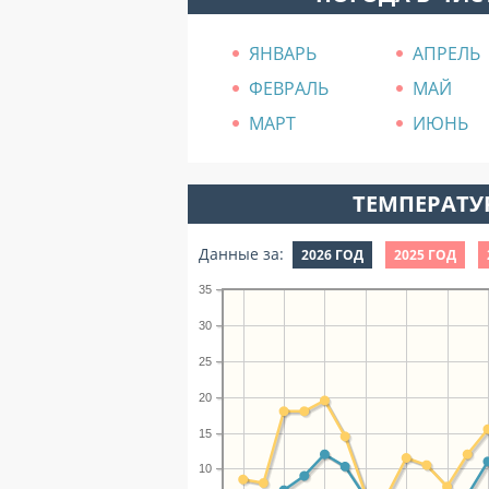
ЯНВАРЬ
АПРЕЛЬ
ФЕВРАЛЬ
МАЙ
МАРТ
ИЮНЬ
ТЕМПЕРАТУР
Данные за:
2026 ГОД
2025 ГОД
35
30
25
20
15
10