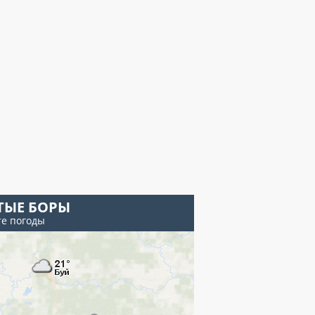
ТЫЕ БОРЫ
те погоды