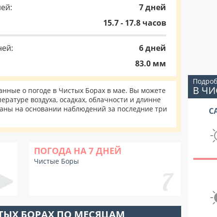
ей:
7 дней
15.7 - 17.8 часов
ней:
6 дней
83.0 мм
Подроб
В ЧИ
нные о погоде в Чистых Борах в мае. Вы можете
ературе воздуха, осадках, облачности и длинне
таны на основании наблюдений за последние три
С
ПОГОДА НА 7 ДНЕЙ
Чистые Боры
ТЫХ БОРАХ ПО МЕСЯЦАМ