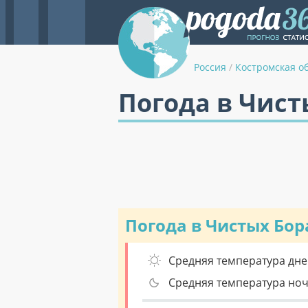
Россия
/
Костромская о
Погода в Чист
Погода в Чистых Бор
Средняя температура дне
Средняя температура но