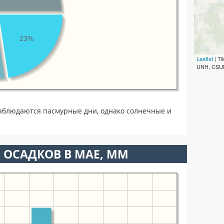
23%
Leaflet
| T
UNH, CSUM
аблюдаются пасмурные дни, однако солнечные и
 ОСАДКОВ В МАЕ, ММ