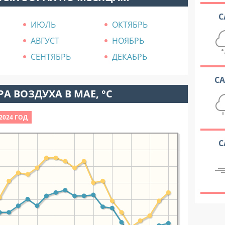
С
ИЮЛЬ
ОКТЯБРЬ
АВГУСТ
НОЯБРЬ
СЕНТЯБРЬ
ДЕКАБРЬ
С
А ВОЗДУХА В МАЕ, °C
2024 ГОД
С