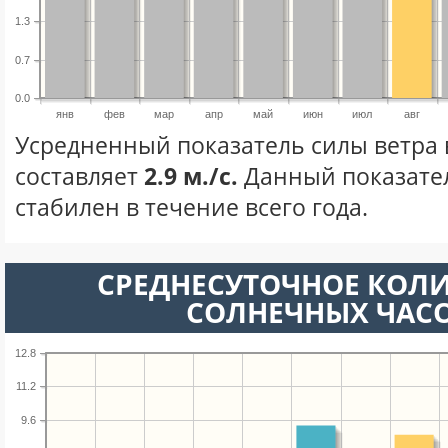
1.3
0.7
0.0
янв
фев
мар
апр
май
июн
июл
авг
Усредненный показатель силы ветра в
составляет
2.9 м./с.
Данный показате
стабилен в течение всего года.
СРЕДНЕСУТОЧНОЕ КОЛ
СОЛНЕЧНЫХ ЧАС
12.8
11.2
9.6