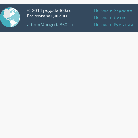
© 2014 pogoda360.ru
Погода в Украине
Все права защищены
Погода в Литве
admin@pogoda360.ru
Погода в Румынии