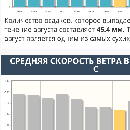
0
янв
фев
мар
апр
май
июн
июл
авг
Количество осадков, которое выпадае
течение августа составляет
45.4 мм.
Т
август является одним из самых сухих
СРЕДНЯЯ СКОРОСТЬ ВЕТРА В 
С
4.6
3.9
3.3
2.6
2.0