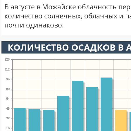
В августе в Можайске облачность пе
количество солнечных, облачных и 
почти одинаково.
КОЛИЧЕСТВО ОСАДКОВ В А
128
112
96
80
64
48
32
16