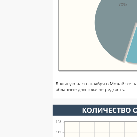
70%
Большую часть ноября в Можайске н
облачные дни тоже не редкость.
КОЛИЧЕСТВО О
128
112