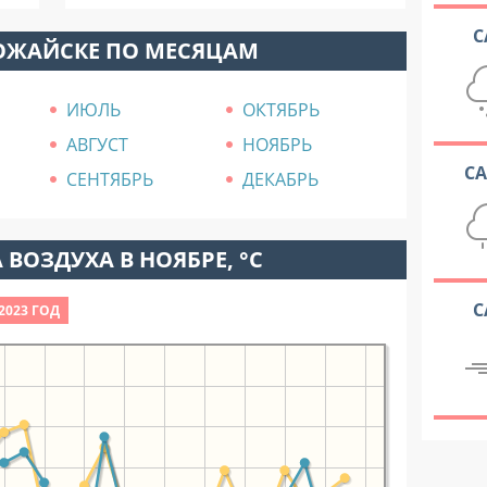
С
ОЖАЙСКЕ ПО МЕСЯЦАМ
ИЮЛЬ
ОКТЯБРЬ
АВГУСТ
НОЯБРЬ
С
СЕНТЯБРЬ
ДЕКАБРЬ
 ВОЗДУХА В НОЯБРЕ, °C
С
2023 ГОД