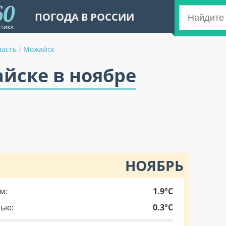
ПОГОДА В РОССИИ
ласть
/
Можайск
йске в ноябре
НОЯБРЬ
м:
1.9°C
чью:
0.3°C