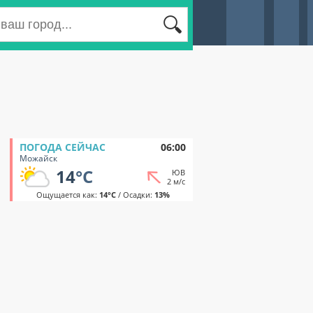
ПОГОДА СЕЙЧАС
06:00
Можайск
14
°C
ЮВ
2 м/с
Ощущается как:
14°C
/ Осадки:
13%