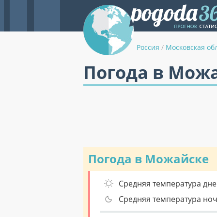
Россия
/
Московская об
Погода в Можа
Погода в Можайске
Средняя температура дне
Средняя температура но