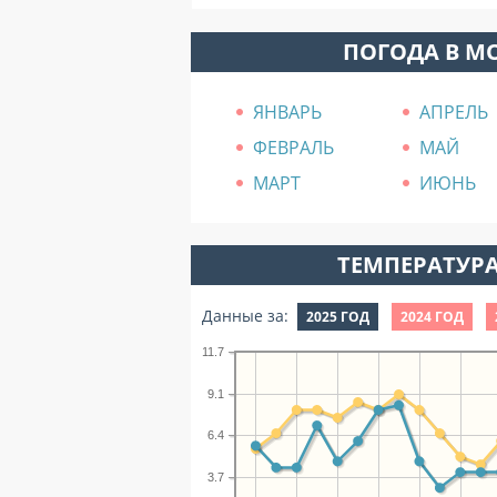
ПОГОДА В М
ЯНВАРЬ
АПРЕЛЬ
ФЕВРАЛЬ
МАЙ
МАРТ
ИЮНЬ
ТЕМПЕРАТУРА
Данные за:
2025 ГОД
2024 ГОД
11.7
9.1
6.4
3.7