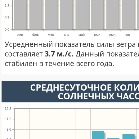
1.3
0.7
0.0
янв
фев
мар
апр
май
июн
июл
авг
Усредненный показатель силы ветра 
составляет
3.7 м./с.
Данный показате
стабилен в течение всего года.
СРЕДНЕСУТОЧНОЕ КОЛ
СОЛНЕЧНЫХ ЧАС
12.8
11.2
9.6