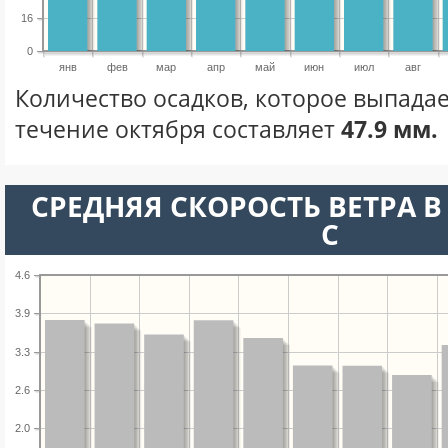
16
0
янв
фев
мар
апр
май
июн
июл
авг
Количество осадков, которое выпадае
течение октября составляет
47.9 мм.
СРЕДНЯЯ СКОРОСТЬ ВЕТРА В 
С
4.6
3.9
3.3
2.6
2.0