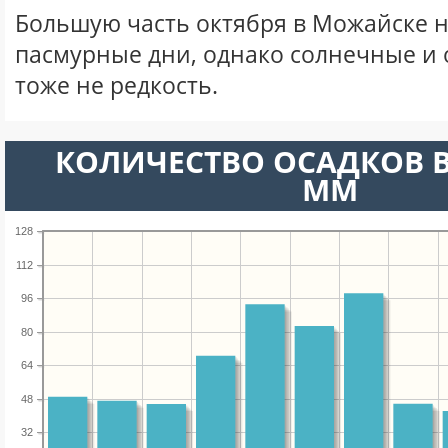
Большую часть октября в Можайске 
пасмурные дни, однако солнечные и
тоже не редкость.
КОЛИЧЕСТВО ОСАДКОВ В
ММ
128
112
96
80
64
48
32