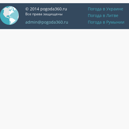
© 2014 pogoda360.ru
Погода в Украине
Все права защищены
Погода в Литве
admin@pogoda360.ru
Погода в Румынии