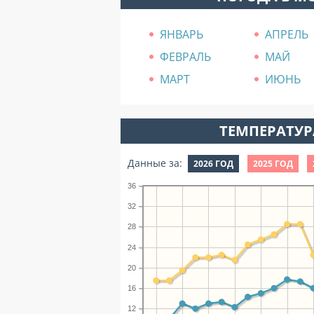
ЯНВАРЬ
АПРЕЛЬ
ФЕВРАЛЬ
МАЙ
МАРТ
ИЮНЬ
ТЕМПЕРАТУРА
Данные за:
2026 ГОД
2025 ГОД
36
32
28
24
20
16
12