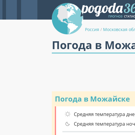
Россия
/
Московская об
Погода в Мож
Погода в Можайске
Средняя температура дне
Средняя температура но