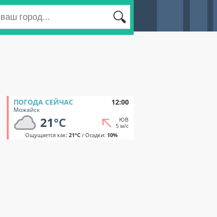
ПОГОДА СЕЙЧАС
12:00
Можайск
21
°C
ЮВ
5 м/с
Ощущается как:
21°C
/ Осадки:
10%