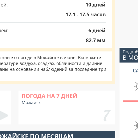
ей:
10 дней
17.1 - 17.5 часов
ней:
6 дней
82.7 мм
Подроб
В М
нные о погоде в Можайске в июне. Вы можете
ературе воздуха, осадках, облачности и длинне
таны на основании наблюдений за последние три
С
ПОГОДА НА 7 ДНЕЙ
Можайск
ОЖАЙСКЕ ПО МЕСЯЦАМ