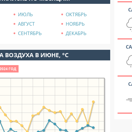
С
ИЮЛЬ
ОКТЯБРЬ
АВГУСТ
НОЯБРЬ
СЕНТЯБРЬ
ДЕКАБРЬ
С
 ВОЗДУХА В ИЮНЕ, °C
2024 ГОД
С