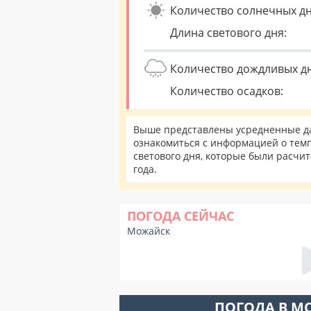
Количество солнечных дн
Длина светового дня:
Количество дождливых д
Количество осадков:
Выше представлены усредненные да
ознакомиться с информацией о темп
светового дня, которые были расчи
года.
ПОГОДА СЕЙЧАС
Можайск
ПОГОДА В М