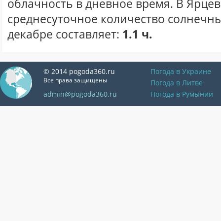
облачность в дневное время. В Ярце
среднесуточное количество солнечны
декабре составляет:
1.1 ч.
© 2014 pogoda360.ru
Погода в Украине
Все права защищены
Погода в Литве
admin@pogoda360.ru
Погода в Румынии