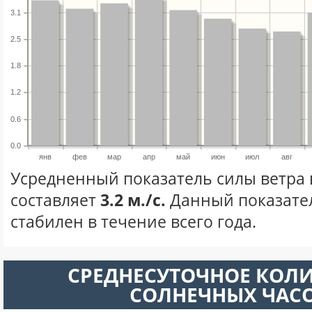
3.1
2.5
1.8
1.2
0.6
0.0
янв
фев
мар
апр
май
июн
июл
авг
Усредненный показатель силы ветра 
составляет
3.2 м./с.
Данный показате
стабилен в течение всего года.
СРЕДНЕСУТОЧНОЕ КОЛ
СОЛНЕЧНЫХ ЧАС