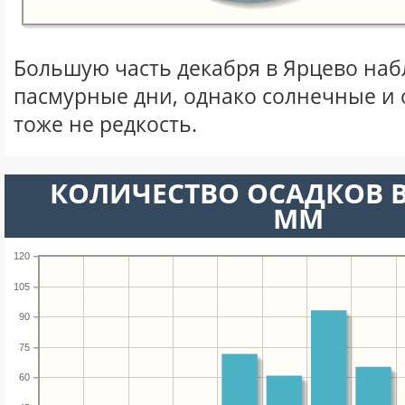
Большую часть декабря в Ярцево на
пасмурные дни, однако солнечные и
тоже не редкость.
КОЛИЧЕСТВО ОСАДКОВ В
ММ
120
105
90
75
60