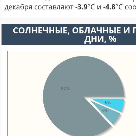
декабря составляют
-3.9
°С и
-4.8
°С со
CОЛНЕЧНЫЕ, ОБЛАЧНЫЕ И
ДНИ, %
87%
6%
6%