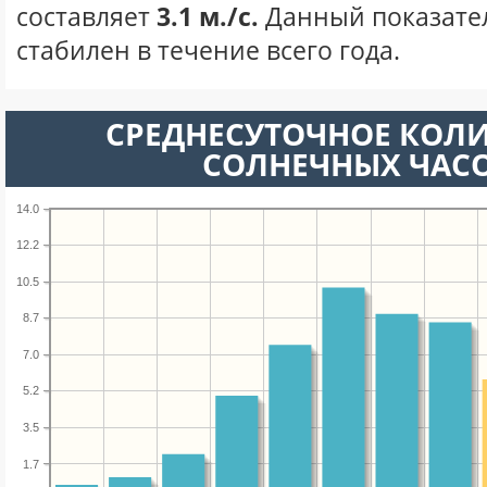
составляет
3.1 м./с.
Данный показате
стабилен в течение всего года.
СРЕДНЕСУТОЧНОЕ КОЛ
СОЛНЕЧНЫХ ЧАС
14.0
12.2
10.5
8.7
7.0
5.2
3.5
1.7