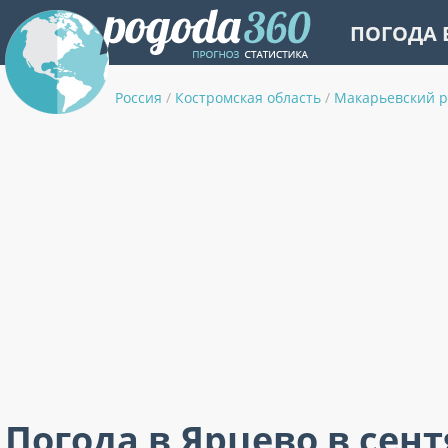
ПОГОДА 
Россия
/
Костромская область
/
Макарьевский 
Погода в Ярцево в сен