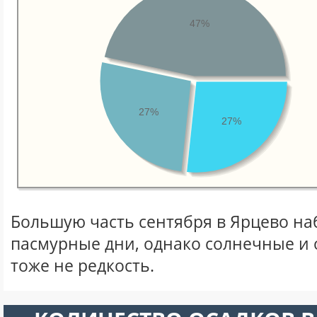
47%
27%
27%
Большую часть сентября в Ярцево н
пасмурные дни, однако солнечные и
тоже не редкость.