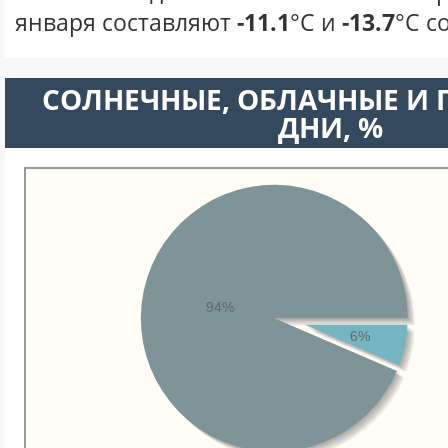
января составляют
-11.1
°С и
-13.7
°С с
CОЛНЕЧНЫЕ, ОБЛАЧНЫЕ И
ДНИ, %
94%
6%