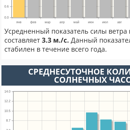
0.6
0.0
янв
фев
мар
апр
май
июн
июл
авг
Усредненный показатель силы ветра 
составляет
3.3 м./с.
Данный показате
стабилен в течение всего года.
СРЕДНЕСУТОЧНОЕ КОЛ
СОЛНЕЧНЫХ ЧАС
14.0
12.2
10.5
8.7