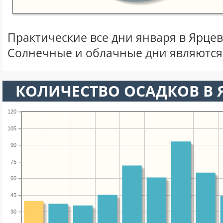
Практические все дни января в Ярце
Солнечные и облачные дни являются
КОЛИЧЕСТВО ОСАДКОВ В 
120
105
90
75
60
45
30