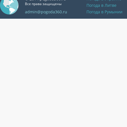
Все права защищены
Погода в Литве
admin@pogoda360.ru
Погода в Румынии