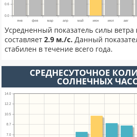
0.6
0.0
янв
фев
мар
апр
май
июн
июл
авг
Усредненный показатель силы ветра
составляет
2.9 м./с.
Данный показате
стабилен в течение всего года.
СРЕДНЕСУТОЧНОЕ КОЛ
СОЛНЕЧНЫХ ЧАС
14.0
12.2
10.5
8.7
7.0