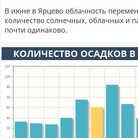
В июне в Ярцево облачность перемен
количество солнечных, облачных и 
почти одинаково.
КОЛИЧЕСТВО ОСАДКОВ В
120
105
90
75
60
45
30