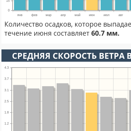
15
0
янв
фев
мар
апр
май
июн
июл
авг
Количество осадков, которое выпадае
течение июня составляет
60.7 мм.
СРЕДНЯЯ СКОРОСТЬ ВЕТРА 
4.3
3.7
3.1
2.5
1.8
1.2