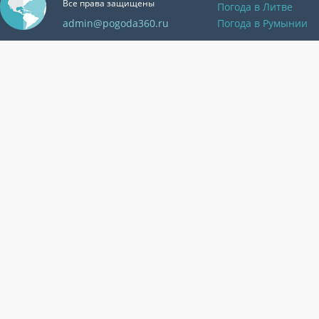
Все права защищены
Погода в Литве
admin@pogoda360.ru
Погода в Румынии