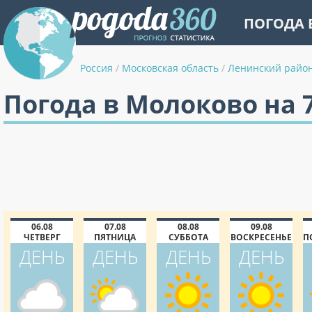
ПОГОДА 
Россия
/
Московская область
/
Ленинский райо
Погода в Молоково на 
06.08
07.08
08.08
09.08
ЧЕТВЕРГ
ПЯТНИЦА
СУББОТА
ВОСКРЕСЕНЬЕ
П
ДЕНЬ
ДЕНЬ
ДЕНЬ
ДЕНЬ