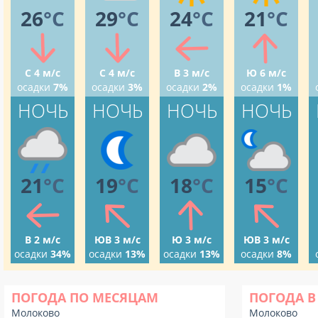
26
°C
29
°C
24
°C
21
°C
С 4 м/с
С 4 м/с
В 3 м/с
Ю 6 м/с
осадки
7%
осадки
3%
осадки
2%
осадки
1%
НОЧЬ
НОЧЬ
НОЧЬ
НОЧЬ
21
°C
19
°C
18
°C
15
°C
В 2 м/с
ЮВ 3 м/с
Ю 3 м/с
ЮВ 3 м/с
осадки
34%
осадки
13%
осадки
13%
осадки
8%
ПОГОДА ПО МЕСЯЦАМ
ПОГОДА В
Молоково
Молоково