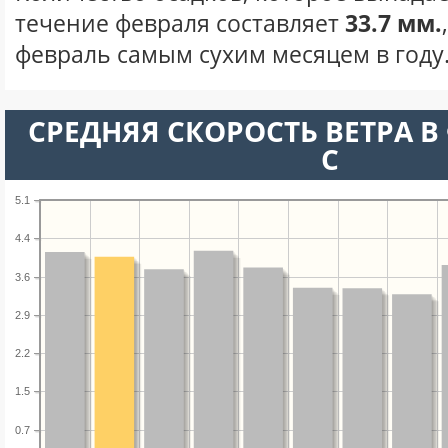
течение февраля составляет
33.7 мм.
февраль самым сухим месяцем в году
СРЕДНЯЯ СКОРОСТЬ ВЕТРА В 
С
5.1
4.4
3.6
2.9
2.2
1.5
0.7