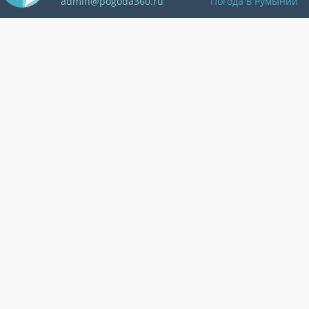
admin@pogoda360.ru
Погода в Румынии