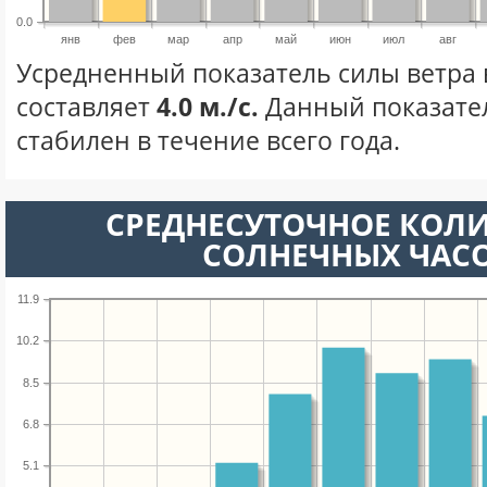
0.0
янв
фев
мар
апр
май
июн
июл
авг
Усредненный показатель силы ветра 
составляет
4.0 м./с.
Данный показате
стабилен в течение всего года.
СРЕДНЕСУТОЧНОЕ КОЛ
СОЛНЕЧНЫХ ЧАС
11.9
10.2
8.5
6.8
5.1