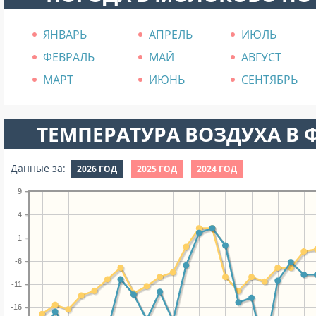
ЯНВАРЬ
АПРЕЛЬ
ИЮЛЬ
ФЕВРАЛЬ
МАЙ
АВГУСТ
МАРТ
ИЮНЬ
СЕНТЯБРЬ
ТЕМПЕРАТУРА ВОЗДУХА В Ф
Данные за:
2026 ГОД
2025 ГОД
2024 ГОД
9
4
-1
-6
-11
-16