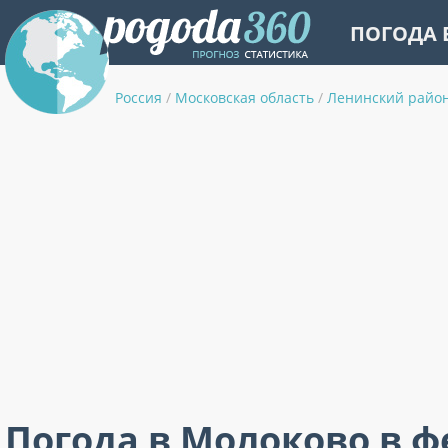
ПОГОДА 
Россия
/
Московская область
/
Ленинский райо
Погода в Молоково в ф