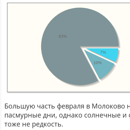
83%
7%
10%
Большую часть февраля в Молоково 
пасмурные дни, однако солнечные и
тоже не редкость.