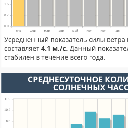
1.5
0.7
0.0
янв
фев
мар
апр
май
июн
июл
авг
Усредненный показатель силы ветра 
составляет
4.1 м./с.
Данный показате
стабилен в течение всего года.
СРЕДНЕСУТОЧНОЕ КОЛ
СОЛНЕЧНЫХ ЧАС
11.9
10.2
8.5