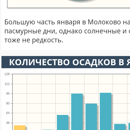
Большую часть января в Молоково н
пасмурные дни, однако солнечные и
тоже не редкость.
КОЛИЧЕСТВО ОСАДКОВ В 
128
112
96
80
64
48