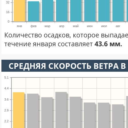
32
16
0
янв
фев
мар
апр
май
июн
июл
авг
Количество осадков, которое выпадае
течение января составляет
43.6 мм.
СРЕДНЯЯ СКОРОСТЬ ВЕТРА В 
5.1
4.4
3.6
2.9
2.2