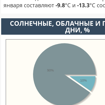
января составляют
-9.8
°С и
-13.3
°С со
CОЛНЕЧНЫЕ, ОБЛАЧНЫЕ И
ДНИ, %
90%
10%