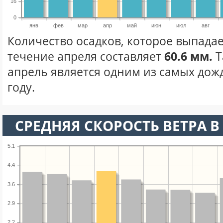
16
0
янв
фев
мар
апр
май
июн
июл
авг
Количество осадков, которое выпадае
течение апреля составляет
60.6 мм.
Т
апрель является одним из самых дож
году.
СРЕДНЯЯ СКОРОСТЬ ВЕТРА В 
5.1
4.4
3.6
2.9
2.2