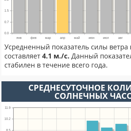
1.5
0.7
0.0
янв
фев
мар
апр
май
июн
июл
авг
Усредненный показатель силы ветра 
составляет
4.1 м./с.
Данный показате
стабилен в течение всего года.
СРЕДНЕСУТОЧНОЕ КОЛ
СОЛНЕЧНЫХ ЧАС
11.9
10.2
8.5