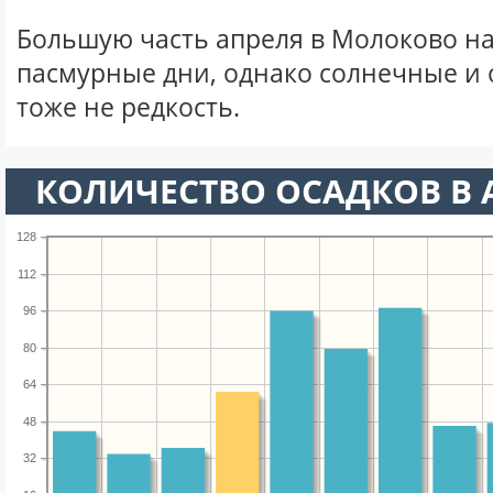
Большую часть апреля в Молоково н
пасмурные дни, однако солнечные и
тоже не редкость.
КОЛИЧЕСТВО ОСАДКОВ В 
128
112
96
80
64
48
32