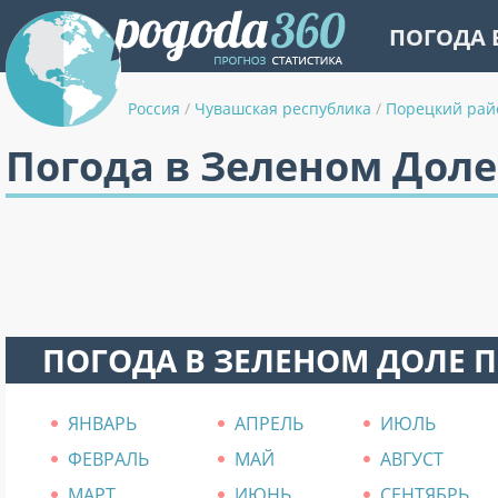
ПОГОДА 
Россия
/
Чувашская республика
/
Порецкий рай
Погода в Зеленом Доле
ПОГОДА В ЗЕЛЕНОМ ДОЛЕ 
ЯНВАРЬ
АПРЕЛЬ
ИЮЛЬ
ФЕВРАЛЬ
МАЙ
АВГУСТ
МАРТ
ИЮНЬ
СЕНТЯБРЬ