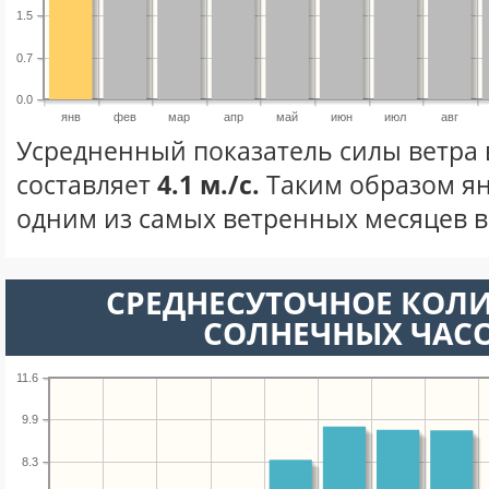
1.5
0.7
0.0
янв
фев
мар
апр
май
июн
июл
авг
Усредненный показатель силы ветра 
составляет
4.1 м./с.
Таким образом ян
одним из самых ветренных месяцев в 
СРЕДНЕСУТОЧНОЕ КОЛ
СОЛНЕЧНЫХ ЧАС
11.6
9.9
8.3