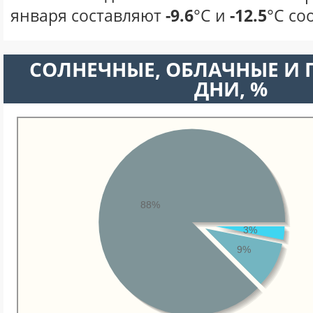
января составляют
-9.6
°С и
-12.5
°С со
CОЛНЕЧНЫЕ, ОБЛАЧНЫЕ И
ДНИ, %
88%
3%
9%