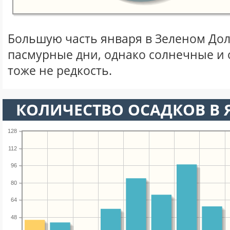
Большую часть января в Зеленом До
пасмурные дни, однако солнечные и
тоже не редкость.
КОЛИЧЕСТВО ОСАДКОВ В 
128
112
96
80
64
48