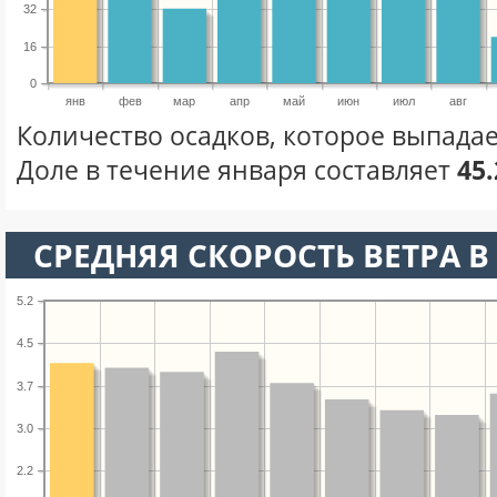
32
16
0
янв
фев
мар
апр
май
июн
июл
авг
Количество осадков, которое выпадае
Доле в течение января составляет
45
СРЕДНЯЯ СКОРОСТЬ ВЕТРА В 
5.2
4.5
3.7
3.0
2.2