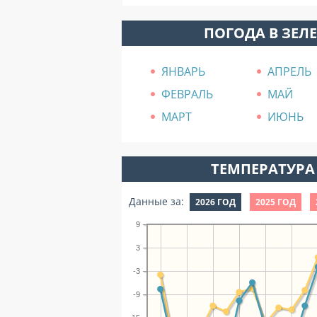
ПОГОДА В ЗЕЛ
ЯНВАРЬ
АПРЕЛЬ
ФЕВРАЛЬ
МАЙ
МАРТ
ИЮНЬ
ТЕМПЕРАТУРА 
Данные за:
2026 ГОД
2025 ГОД
9
3
-3
-9