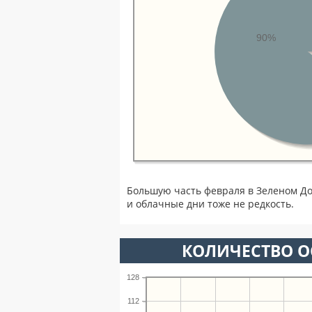
90%
Большую часть февраля в Зеленом Д
и облачные дни тоже не редкость.
КОЛИЧЕСТВО О
128
112