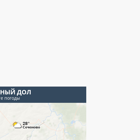
ЕНЫЙ ДОЛ
те погоды