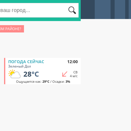
ОМ РАЙОНЕ?
ПОГОДА СЕЙЧАС
12:00
Зеленый Дол
28
°C
СВ
4 м/с
Ощущается как:
29°C
/ Осадки:
3%