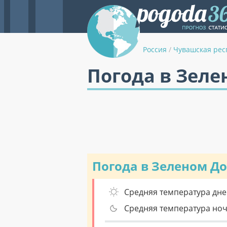
Россия
/
Чувашская рес
Погода в Зеле
Погода в Зеленом Д
Средняя температура дне
Средняя температура но