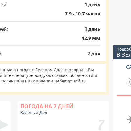
ей:
1 день
7.9 - 10.7 часов
ней:
1 день
42.9 мм
Подроб
:
2 дня
В ЗЕ
С
нные о погоде в Зеленом Доле в феврале. Вы
 о температуре воздуха, осадках, облачности и
и расчитаны на основании наблюдений за
ПОГОДА НА 7 ДНЕЙ
Зеленый Дол