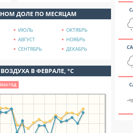
С
ЕНОМ ДОЛЕ ПО МЕСЯЦАМ
ИЮЛЬ
ОКТЯБРЬ
АВГУСТ
НОЯБРЬ
С
СЕНТЯБРЬ
ДЕКАБРЬ
ВОЗДУХА В ФЕВРАЛЕ, °C
С
2024 ГОД