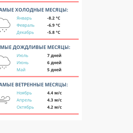
АМЫЕ ХОЛОДНЫЕ МЕСЯЦЫ:
Январь
-8.2 °C
Февраль
-6.9 °C
Декабрь
-5.8 °C
АМЫЕ ДОЖДЛИВЫЕ МЕСЯЦЫ:
Июль
7 дней
Июнь
6 дней
Май
5 дней
АМЫЕ ВЕТРЕННЫЕ МЕСЯЦЫ:
Ноябрь
4.4 м/с
Апрель
4.3 м/с
Октябрь
4.2 м/с