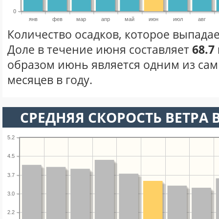
0
янв
фев
мар
апр
май
июн
июл
авг
Количество осадков, которое выпадае
Доле в течение июня составляет
68.7
образом июнь является одним из са
месяцев в году.
СРЕДНЯЯ СКОРОСТЬ ВЕТРА 
5.2
4.5
3.7
3.0
2.2