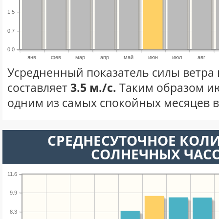
1.5
0.7
0.0
янв
фев
мар
апр
май
июн
июл
авг
Усредненный показатель силы ветра
составляет
3.5 м./с.
Таким образом ию
одним из самых спокойных месяцев в 
СРЕДНЕСУТОЧНОЕ КОЛ
СОЛНЕЧНЫХ ЧАС
11.6
9.9
8.3