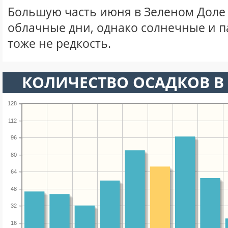
Большую часть июня в Зеленом Доле
облачные дни, однако солнечные и 
тоже не редкость.
КОЛИЧЕСТВО ОСАДКОВ В
128
112
96
80
64
48
32
16