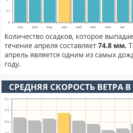
17
0
янв
фев
мар
апр
май
июн
июл
авг
Количество осадков, которое выпадае
течение апреля составляет
74.8 мм.
Т
апрель является одним из самых дож
году.
СРЕДНЯЯ СКОРОСТЬ ВЕТРА В 
5.1
4.3
3.6
2.9