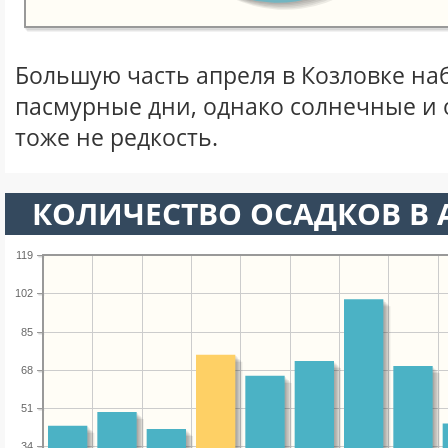
Большую часть апреля в Козловке н
пасмурные дни, однако солнечные и
тоже не редкость.
КОЛИЧЕСТВО ОСАДКОВ В 
119
102
85
68
51
34