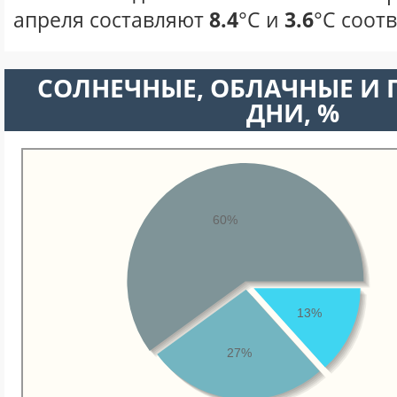
апреля составляют
8.4
°С и
3.6
°С соот
CОЛНЕЧНЫЕ, ОБЛАЧНЫЕ И
ДНИ, %
60%
13%
27%