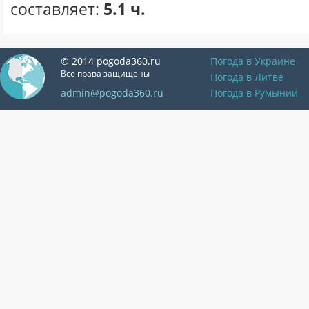
составляет:
5.1 ч.
© 2014 pogoda360.ru
Погода в Украине
Все права защищены
Погода в Литве
admin@pogoda360.ru
Погода в Румынии