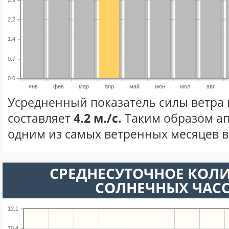
2.2
1.4
0.7
0.0
янв
фев
мар
апр
май
июн
июл
авг
Усредненный показатель силы ветра 
составляет
4.2 м./с.
Таким образом ап
одним из самых ветренных месяцев в 
СРЕДНЕСУТОЧНОЕ КОЛ
СОЛНЕЧНЫХ ЧАС
12.1
10.4