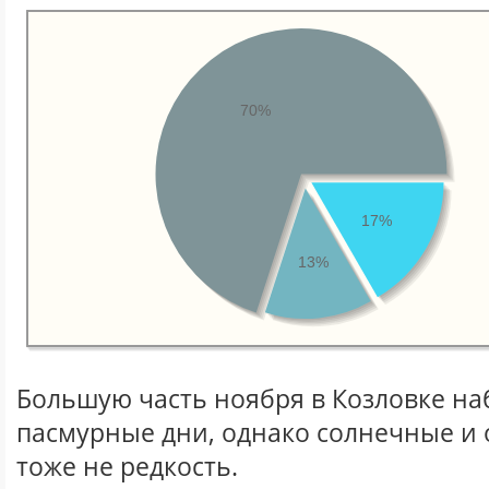
70%
17%
13%
Большую часть ноября в Козловке н
пасмурные дни, однако солнечные и
тоже не редкость.