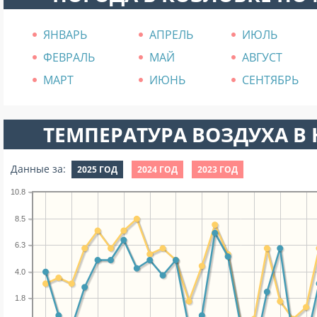
ЯНВАРЬ
АПРЕЛЬ
ИЮЛЬ
ФЕВРАЛЬ
МАЙ
АВГУСТ
МАРТ
ИЮНЬ
СЕНТЯБРЬ
ТЕМПЕРАТУРА ВОЗДУХА В Н
Данные за:
2025 ГОД
2024 ГОД
2023 ГОД
10.8
8.5
6.3
4.0
1.8