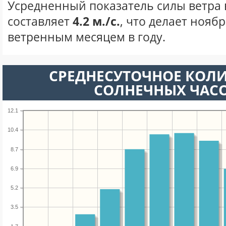
Усредненный показатель силы ветра 
составляет
4.2 м./с.
, что делает нояб
ветренным месяцем в году.
СРЕДНЕСУТОЧНОЕ КОЛ
СОЛНЕЧНЫХ ЧАС
12.1
10.4
8.7
6.9
5.2
3.5