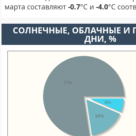
марта составляют
-0.7
°С и
-4.0
°С соот
CОЛНЕЧНЫЕ, ОБЛАЧНЫЕ И
ДНИ, %
77%
6%
16%