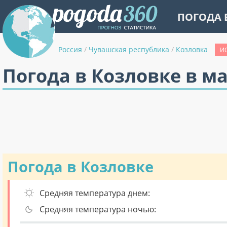
ПОГОДА 
Россия
/
Чувашская республика
/
Козловка
И
Погода в Козловке в м
Погода в Козловке
Средняя температура днем:
Средняя температура ночью: