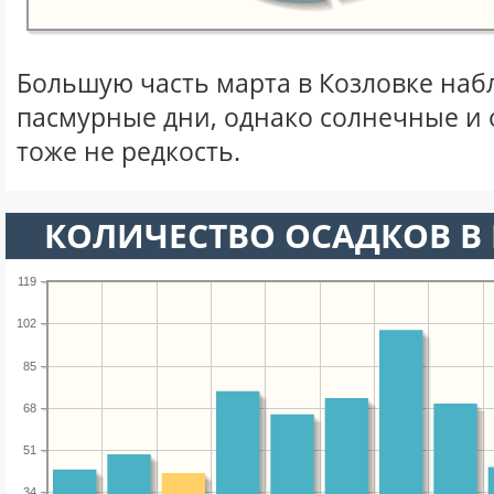
Большую часть марта в Козловке на
пасмурные дни, однако солнечные и
тоже не редкость.
КОЛИЧЕСТВО ОСАДКОВ В 
119
102
85
68
51
34