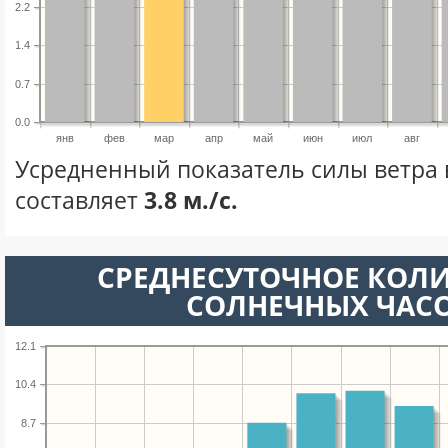
2.2
1.4
0.7
0.0
янв
фев
мар
апр
май
июн
июл
авг
Усредненный показатель силы ветра 
составляет
3.8 м./с.
СРЕДНЕСУТОЧНОЕ КОЛ
СОЛНЕЧНЫХ ЧАС
12.1
10.4
8.7