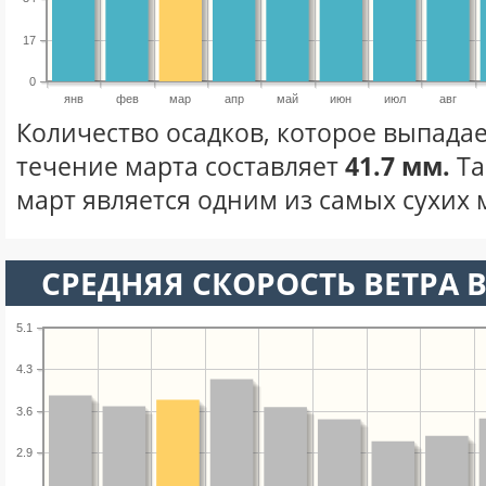
17
0
янв
фев
мар
апр
май
июн
июл
авг
Количество осадков, которое выпадае
течение марта составляет
41.7 мм.
Та
март является одним из самых сухих м
СРЕДНЯЯ СКОРОСТЬ ВЕТРА В
5.1
4.3
3.6
2.9