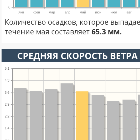
0
янв
фев
мар
апр
май
июн
июл
авг
Количество осадков, которое выпадае
течение мая составляет
65.3 мм.
СРЕДНЯЯ СКОРОСТЬ ВЕТРА 
5.1
4.3
3.6
2.9
2.2
1.4