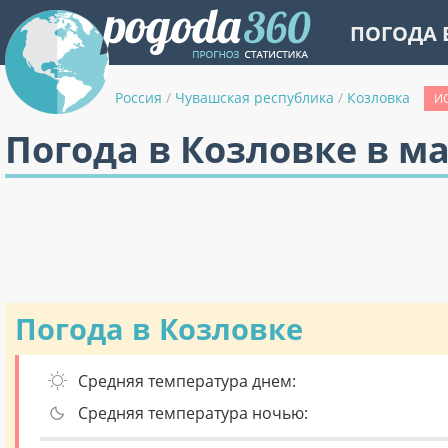
ПОГОДА 
Россия
/
Чувашская республика
/
Козловка
И
Погода в Козловке в м
Погода в Козловке
Средняя температура днем:
Средняя температура ночью: