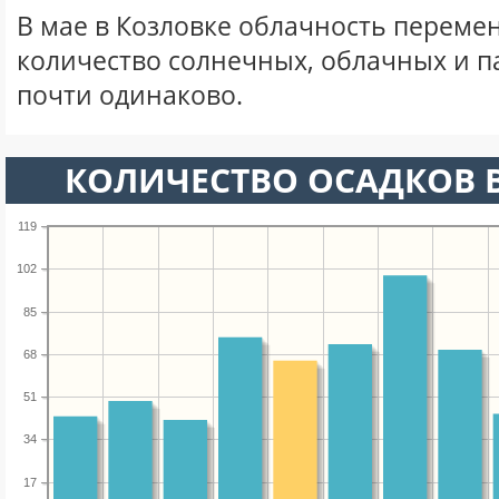
В мае в Козловке облачность перемен
количество солнечных, облачных и 
почти одинаково.
КОЛИЧЕСТВО ОСАДКОВ В
119
102
85
68
51
34
17