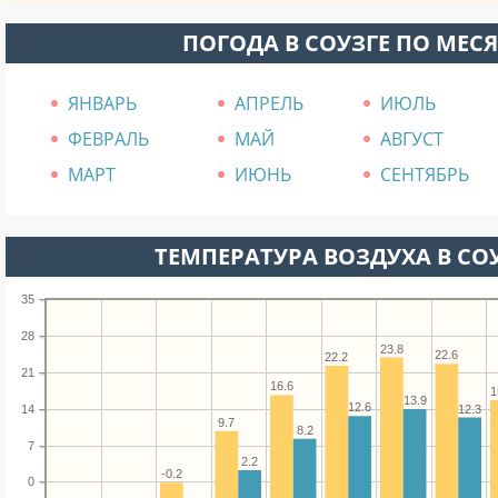
ПОГОДА В СОУЗГЕ ПО МЕС
ЯНВАРЬ
АПРЕЛЬ
ИЮЛЬ
ФЕВРАЛЬ
МАЙ
АВГУСТ
МАРТ
ИЮНЬ
СЕНТЯБРЬ
ТЕМПЕРАТУРА ВОЗДУХА В СОУ
35
28
23.8
22.6
22.2
21
16.6
1
13.9
12.6
12.3
14
9.7
8.2
7
2.2
-0.2
0