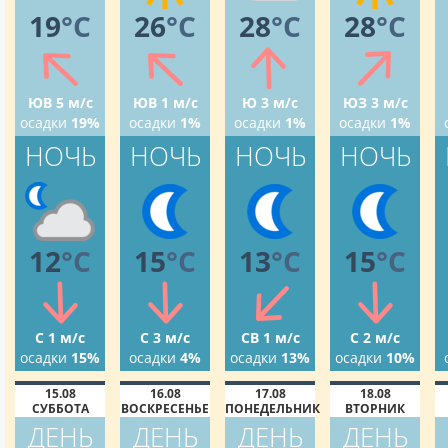
19
°C
26
°C
28
°C
28
°C
ЮВ 5 м/с
ЮВ 1 м/с
Ю 3 м/с
ЮЗ 3 м/с
осадки
19%
осадки
1%
осадки
1%
осадки
1%
НОЧЬ
НОЧЬ
НОЧЬ
НОЧЬ
12
°C
15
°C
13
°C
15
°C
С 1 м/с
С 3 м/с
СВ 1 м/с
С 2 м/с
осадки
15%
осадки
4%
осадки
13%
осадки
10%
15.08
16.08
17.08
18.08
СУББОТА
ВОСКРЕСЕНЬЕ
ПОНЕДЕЛЬНИК
ВТОРНИК
ДЕНЬ
ДЕНЬ
ДЕНЬ
ДЕНЬ