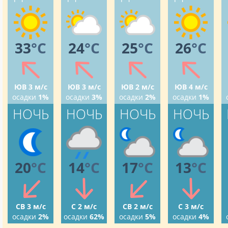
33
°C
24
°C
25
°C
26
°C
ЮВ 3 м/с
ЮВ 3 м/с
ЮВ 2 м/с
ЮВ 4 м/с
осадки
1%
осадки
3%
осадки
2%
осадки
1%
НОЧЬ
НОЧЬ
НОЧЬ
НОЧЬ
20
°C
14
°C
17
°C
13
°C
СВ 3 м/с
С 2 м/с
СВ 2 м/с
С 3 м/с
осадки
2%
осадки
62%
осадки
5%
осадки
4%