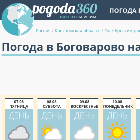
ПОГОДА 
Россия
/
Костромская область
/
Октябрьский ра
Погода в Боговарово на
07.08
08.08
09.08
10.08
ПЯТНИЦА
СУББОТА
ВОСКРЕСЕНЬЕ
ПОНЕДЕЛЬНИК
ДЕНЬ
ДЕНЬ
ДЕНЬ
ДЕНЬ