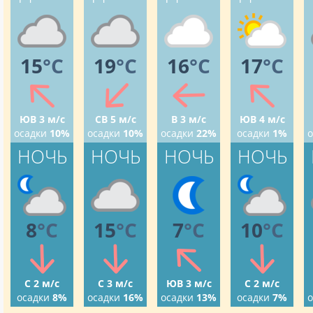
15
°C
19
°C
16
°C
17
°C
ЮВ 3 м/с
СВ 5 м/с
В 3 м/с
ЮВ 4 м/с
осадки
10%
осадки
10%
осадки
22%
осадки
1%
о
НОЧЬ
НОЧЬ
НОЧЬ
НОЧЬ
8
°C
15
°C
7
°C
10
°C
С 2 м/с
С 3 м/с
ЮВ 3 м/с
С 2 м/с
осадки
8%
осадки
16%
осадки
13%
осадки
7%
о