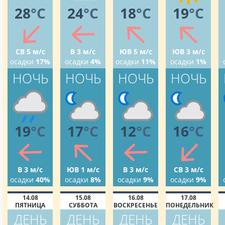
28
°C
24
°C
18
°C
19
°C
СВ 5 м/с
В 3 м/с
ЮВ 5 м/с
ЮВ 3 м/с
осадки
17%
осадки
4%
осадки
11%
осадки
1%
НОЧЬ
НОЧЬ
НОЧЬ
НОЧЬ
19
°C
17
°C
12
°C
16
°C
В 3 м/с
ЮВ 1 м/с
В 3 м/с
СВ 3 м/с
осадки
40%
осадки
8%
осадки
9%
осадки
9%
14.08
15.08
16.08
17.08
ПЯТНИЦА
СУББОТА
ВОСКРЕСЕНЬЕ
ПОНЕДЕЛЬНИК
ДЕНЬ
ДЕНЬ
ДЕНЬ
ДЕНЬ