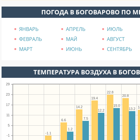
ПОГОДА В БОГОВАРОВО ПО 
ЯНВАРЬ
АПРЕЛЬ
ИЮЛЬ
ФЕВРАЛЬ
МАЙ
АВГУСТ
МАРТ
ИЮНЬ
СЕНТЯБРЬ
ТЕМПЕРАТУРА ВОЗДУХА В БОГОВ
29
22.8
23
20.8
19.4
17
15.0
14.2
1
13.2
12.2
11
7.5
6.6
5
1.2
-1.1
-1