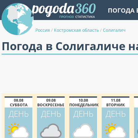
ПОГОДА 
Россия
/
Костромская область
/
Солигалич
Погода в Солигаличе н
08.08
09.08
10.08
11.08
СУББОТА
ВОСКРЕСЕНЬЕ
ПОНЕДЕЛЬНИК
ВТОРНИК
ДЕНЬ
ДЕНЬ
ДЕНЬ
ДЕНЬ