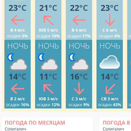
23
°C
21
°C
22
°C
23
°C
В 4 м/с
ЮВ 5 м/с
В 4 м/с
С 6 м/с
осадки
5%
осадки
10%
осадки
17%
осадки
4%
о
НОЧЬ
НОЧЬ
НОЧЬ
НОЧЬ
14
°C
11
°C
16
°C
14
°C
В 2 м/с
ЮВ 3 м/с
С 3 м/с
СВ 3 м/с
осадки
16%
осадки
12%
осадки
9%
осадки
43%
о
ПОГОДА ПО МЕСЯЦАМ
ПОГОДА В
Солигалич
Солигалич