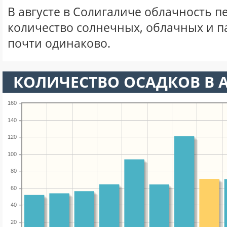
В августе в Солигаличе облачность п
количество солнечных, облачных и 
почти одинаково.
КОЛИЧЕСТВО ОСАДКОВ В А
160
140
120
100
80
60
40
20