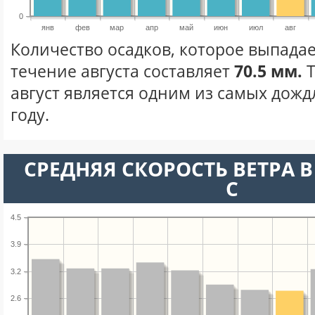
0
янв
фев
мар
апр
май
июн
июл
авг
Количество осадков, которое выпадае
течение августа составляет
70.5 мм.
Т
август является одним из самых дожд
году.
СРЕДНЯЯ СКОРОСТЬ ВЕТРА В 
С
4.5
3.9
3.2
2.6