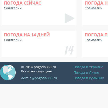
ПОГОДА СЕЙЧАС
ПОГОДА Н
Солигалич
Солигалич
ПОГОДА НА 14 ДНЕЙ
ПОГОДА П
Солигалич
Солигалич
© 2014 pogoda360.ru
Погода в Украине
Все права защищены
Погода в Литве
admin@pogoda360.ru
Погода в Румынии