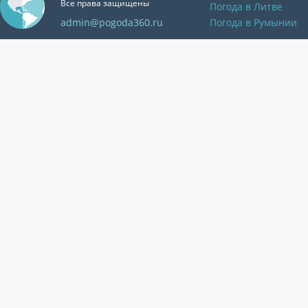
Все права защищены
Погода в Литве
admin@pogoda360.ru
Погода в Румынии