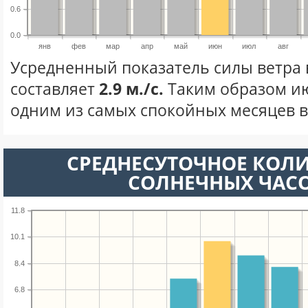
0.6
0.0
янв
фев
мар
апр
май
июн
июл
авг
Усредненный показатель силы ветра
составляет
2.9 м./с.
Таким образом ию
одним из самых спокойных месяцев в 
СРЕДНЕСУТОЧНОЕ КОЛ
СОЛНЕЧНЫХ ЧАС
11.8
10.1
8.4
6.8