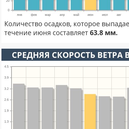
20
0
янв
фев
мар
апр
май
июн
июл
авг
Количество осадков, которое выпадае
течение июня составляет
63.8 мм.
СРЕДНЯЯ СКОРОСТЬ ВЕТРА 
4.5
3.9
3.2
2.6
1.9
1.3