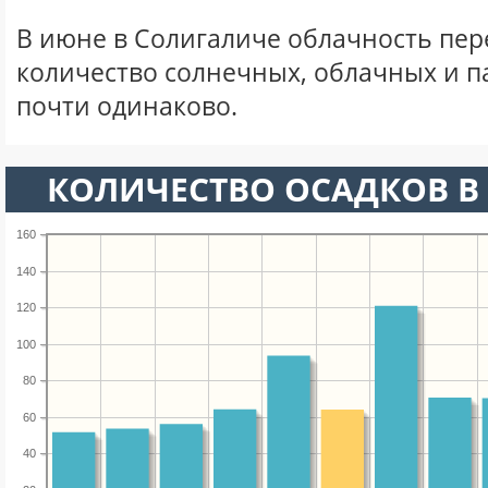
В июне в Солигаличе облачность пер
количество солнечных, облачных и 
почти одинаково.
КОЛИЧЕСТВО ОСАДКОВ В
160
140
120
100
80
60
40