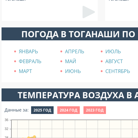
ПОГОДА В ТОГАНАШИ ПО
ЯНВАРЬ
АПРЕЛЬ
ИЮЛЬ
ФЕВРАЛЬ
МАЙ
АВГУСТ
МАРТ
ИЮНЬ
СЕНТЯБРЬ
ТЕМПЕРАТУРА ВОЗДУХА В А
Данные за:
2025 ГОД
2024 ГОД
2023 ГОД
36
32
28