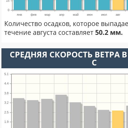
15
0
янв
фев
мар
апр
май
июн
июл
авг
Количество осадков, которое выпадае
течение августа составляет
50.2 мм.
СРЕДНЯЯ СКОРОСТЬ ВЕТРА В 
С
5.1
4.4
3.8
3.2
2.5
1.9