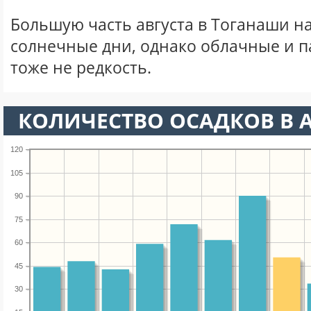
Большую часть августа в Тоганаши 
солнечные дни, однако облачные и 
тоже не редкость.
КОЛИЧЕСТВО ОСАДКОВ В А
120
105
90
75
60
45
30