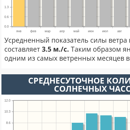
1.3
0.6
0.0
янв
фев
мар
апр
май
июн
июл
авг
Усредненный показатель силы ветра 
составляет
3.5 м./с.
Таким образом ян
одним из самых ветренных месяцев в 
СРЕДНЕСУТОЧНОЕ КОЛ
СОЛНЕЧНЫХ ЧАС
12.0
10.3
8.6