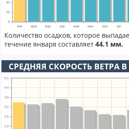
30
15
0
янв
фев
мар
апр
май
июн
июл
авг
Количество осадков, которое выпадае
течение января составляет
44.1 мм.
СРЕДНЯЯ СКОРОСТЬ ВЕТРА В 
5.1
4.4
3.8
3.2
2.5
1.9