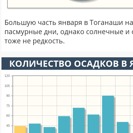
Большую часть января в Тоганаши н
пасмурные дни, однако солнечные и
тоже не редкость.
КОЛИЧЕСТВО ОСАДКОВ В 
120
105
90
75
60
45