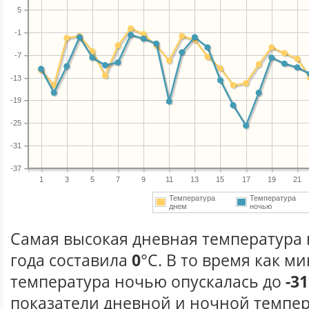
5
-1
-7
-13
-19
-25
-31
-37
1
3
5
7
9
11
13
15
17
19
21
Температура
Температура
днем
ночью
Самая высокая дневная температура 
года составила
0
°С. В то время как 
температура ночью опускалась до
-31
показатели дневной и ночной темпер