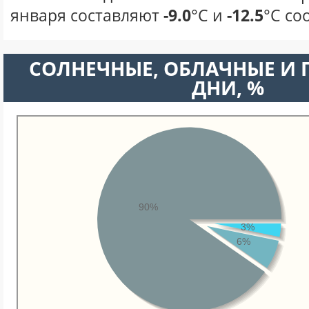
января составляют
-9.0
°С и
-12.5
°С со
CОЛНЕЧНЫЕ, ОБЛАЧНЫЕ И
ДНИ, %
90%
3%
6%