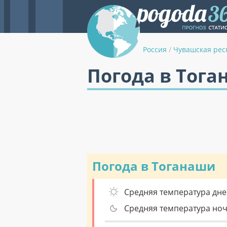
Россия
/
Чувашская рес
Погода в Тога
Погода в Тоганаши
Средняя температура дне
Средняя температура но