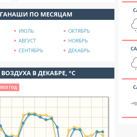
С
ОГАНАШИ ПО МЕСЯЦАМ
ИЮЛЬ
ОКТЯБРЬ
АВГУСТ
НОЯБРЬ
С
СЕНТЯБРЬ
ДЕКАБРЬ
ВОЗДУХА В ДЕКАБРЕ, °C
С
2023 ГОД