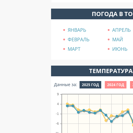
ПОГОДА В Т
ЯНВАРЬ
АПРЕЛЬ
ФЕВРАЛЬ
МАЙ
МАРТ
ИЮНЬ
ТЕМПЕРАТУРА 
Данные за:
2025 ГОД
2024 ГОД
9
4
-1
-6