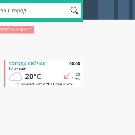
 ДРУГОМ РАЙОНЕ?
ПОГОДА СЕЙЧАС
06:00
Тоганаши
20
°C
СВ
1 м/с
Ощущается как:
20°C
/ Осадки:
28%