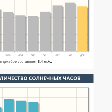
июн
июл
авг
сен
окт
ноя
дек
в декабре составляет
3.4 м./с.
ОЛИЧЕСТВО СОЛНЕЧНЫХ ЧАСОВ