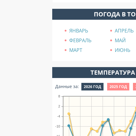
ПОГОДА В Т
ЯНВАРЬ
АПРЕЛЬ
ФЕВРАЛЬ
МАЙ
МАРТ
ИЮНЬ
ТЕМПЕРАТУРА 
Данные за:
2026 ГОД
2025 ГОД
8
2
-4
-10