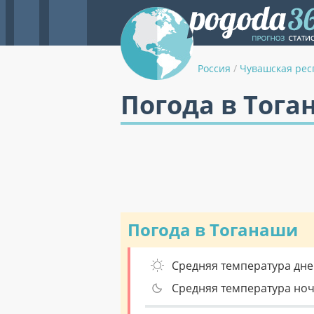
Россия
/
Чувашская рес
Погода в Тога
Погода в Тоганаши
Средняя температура дне
Средняя температура но