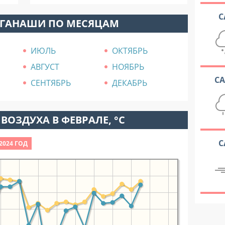
С
ОГАНАШИ ПО МЕСЯЦАМ
ИЮЛЬ
ОКТЯБРЬ
АВГУСТ
НОЯБРЬ
С
СЕНТЯБРЬ
ДЕКАБРЬ
ВОЗДУХА В ФЕВРАЛЕ, °C
С
2024 ГОД