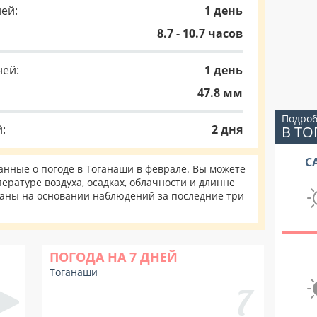
ей:
1 день
8.7 - 10.7 часов
ней:
1 день
47.8 мм
Подроб
:
2 дня
В Т
С
нные о погоде в Тоганаши в феврале. Вы можете
ературе воздуха, осадках, облачности и длинне
таны на основании наблюдений за последние три
ПОГОДА НА 7 ДНЕЙ
Тоганаши