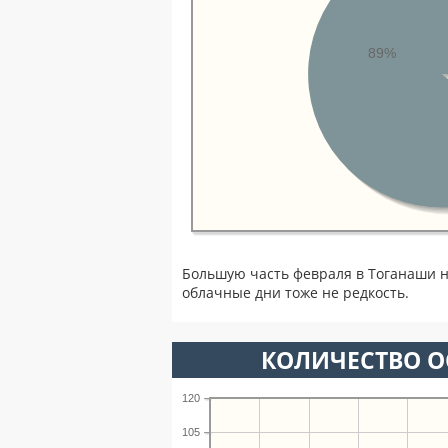
89%
Большую часть февраля в Тоганаши 
облачные дни тоже не редкость.
КОЛИЧЕСТВО О
120
105