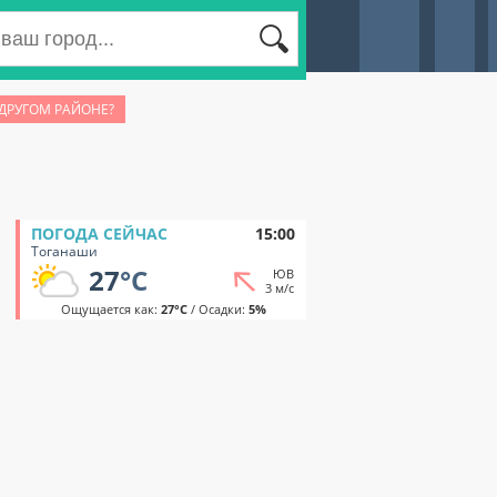
 ДРУГОМ РАЙОНЕ?
ПОГОДА СЕЙЧАС
15:00
Тоганаши
27
°C
ЮВ
3 м/с
Ощущается как:
27°C
/ Осадки:
5%