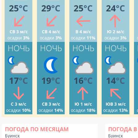
25
°C
29
°C
25
°C
24
°C
СВ 3 м/с
СВ 4 м/с
В 4 м/с
Ю 2 м/с
осадки
3%
осадки
3%
осадки
11%
осадки
3%
НОЧЬ
НОЧЬ
НОЧЬ
НОЧЬ
17
°C
19
°C
16
°C
14
°C
С 3 м/с
СВ 3 м/с
Ю 1 м/с
ЮВ 3 м/с
осадки
10%
осадки
14%
осадки
18%
осадки
13%
ПОГОДА ПО МЕСЯЦАМ
ПОГОДА В
Буинск
Буинск