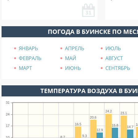
ПОГОДА В БУИНСКЕ ПО МЕ
ЯНВАРЬ
АПРЕЛЬ
ИЮЛЬ
ФЕВРАЛЬ
МАЙ
АВГУСТ
МАРТ
ИЮНЬ
СЕНТЯБРЬ
ТЕМПЕРАТУРА ВОЗДУХА В БУИН
31
24.2
23.1
24
20.6
16.5
1
15.8
17
14.7
12.9
9.3
8.7
10