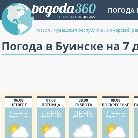
ПОГОДА 
Россия
/
Чувашская республика
/
Урмарский ра
Погода в Буинске на 7 
06.08
07.08
08.08
09.08
ЧЕТВЕРГ
ПЯТНИЦА
СУББОТА
ВОСКРЕСЕНЬЕ
П
ДЕНЬ
ДЕНЬ
ДЕНЬ
ДЕНЬ