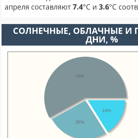
апреля составляют
7.4
°С и
3.6
°С соот
CОЛНЕЧНЫЕ, ОБЛАЧНЫЕ И
ДНИ, %
58%
16%
26%