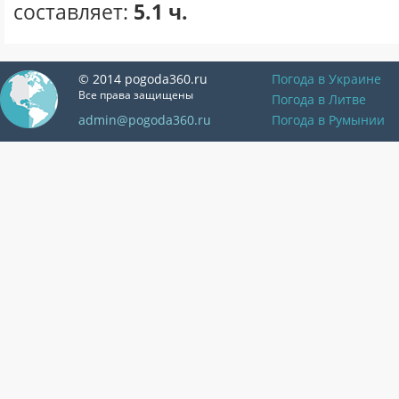
составляет:
5.1 ч.
© 2014 pogoda360.ru
Погода в Украине
Все права защищены
Погода в Литве
admin@pogoda360.ru
Погода в Румынии