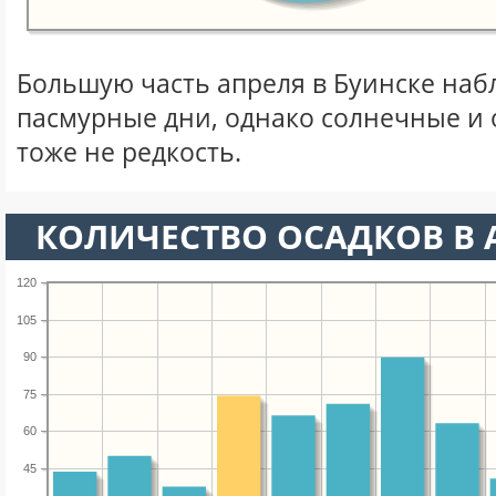
Большую часть апреля в Буинске на
пасмурные дни, однако солнечные и
тоже не редкость.
КОЛИЧЕСТВО ОСАДКОВ В 
120
105
90
75
60
45