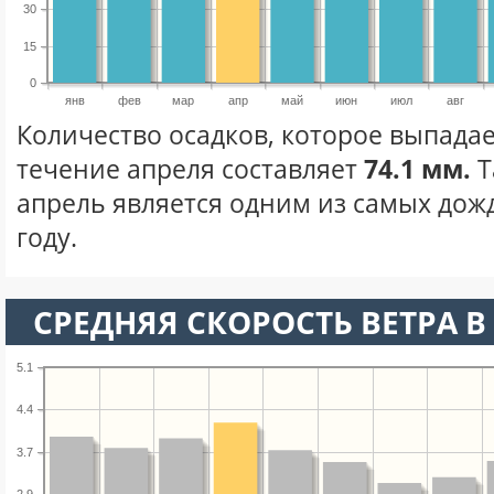
30
15
0
янв
фев
мар
апр
май
июн
июл
авг
Количество осадков, которое выпадае
течение апреля составляет
74.1 мм.
Т
апрель является одним из самых дож
году.
СРЕДНЯЯ СКОРОСТЬ ВЕТРА В 
5.1
4.4
3.7
2.9