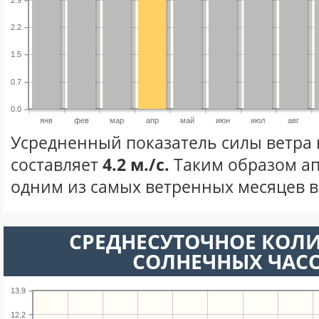
2.2
1.5
0.7
0.0
янв
фев
мар
апр
май
июн
июл
авг
Усредненный показатель силы ветра 
составляет
4.2 м./с.
Таким образом ап
одним из самых ветренных месяцев в 
СРЕДНЕСУТОЧНОЕ КОЛ
СОЛНЕЧНЫХ ЧАС
13.9
12.2