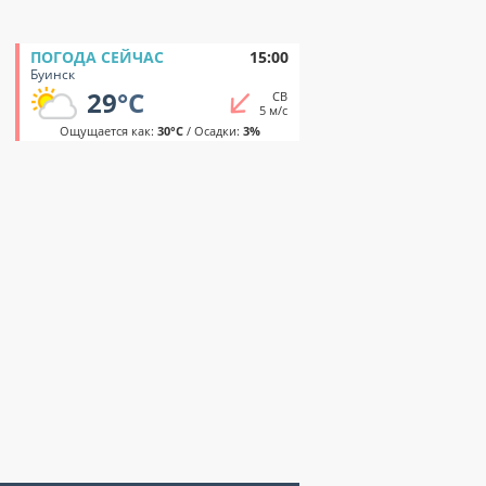
ПОГОДА СЕЙЧАС
15:00
Буинск
29
°C
СВ
5 м/с
Ощущается как:
30°C
/ Осадки:
3%