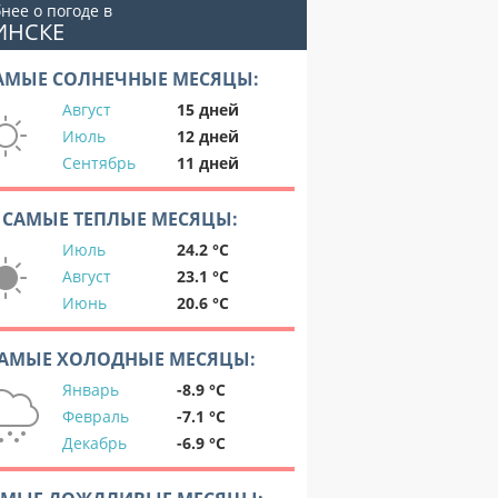
нее о погоде в
ИНСКЕ
АМЫЕ СОЛНЕЧНЫЕ МЕСЯЦЫ:
Август
15 дней
Июль
12 дней
Сентябрь
11 дней
САМЫЕ ТЕПЛЫЕ МЕСЯЦЫ:
Июль
24.2 °C
Август
23.1 °C
Июнь
20.6 °C
АМЫЕ ХОЛОДНЫЕ МЕСЯЦЫ:
Январь
-8.9 °C
Февраль
-7.1 °C
Декабрь
-6.9 °C