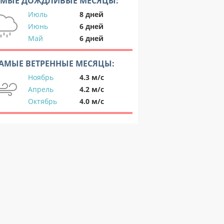
АМЫЕ ДОЖДЛИВЫЕ МЕСЯЦЫ:
Июль
8 дней
Июнь
6 дней
Май
6 дней
АМЫЕ ВЕТРЕННЫЕ МЕСЯЦЫ:
Ноябрь
4.3 м/с
Апрель
4.2 м/с
Октябрь
4.0 м/с