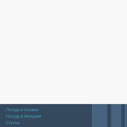
Погода в Латвии
Погода в Молдове
Статьи