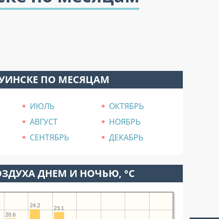
БУИНСКЕ ПО МЕСЯЦАМ
ИЮЛЬ
ОКТЯБРЬ
АВГУСТ
НОЯБРЬ
СЕНТЯБРЬ
ДЕКАБРЬ
ЗДУХА ДНЕМ И НОЧЬЮ, °C
24.2
23.1
20.6