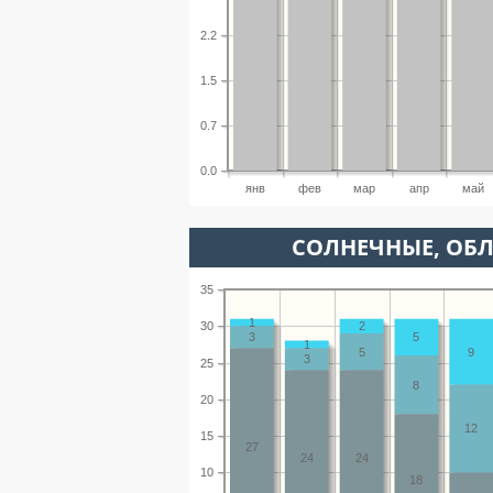
2.2
1.5
0.7
0.0
янв
фев
мар
апр
май
CОЛНЕЧНЫЕ, ОБ
35
1
30
2
3
5
1
5
9
3
25
8
20
12
15
27
24
24
10
18