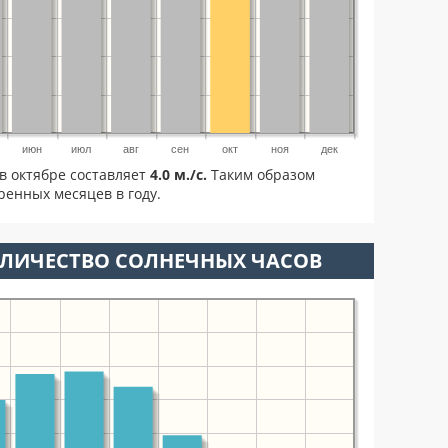
июн
июл
авг
сен
окт
ноя
дек
в октябре составляет
4.0 м./с.
Таким образом
ренных месяцев в году.
ОЛИЧЕСТВО СОЛНЕЧНЫХ ЧАСОВ