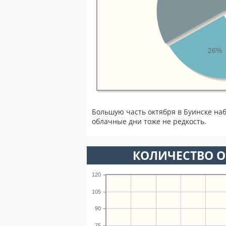
26%
Большую часть октября в Буинске на
облачные дни тоже не редкость.
КОЛИЧЕСТВО О
120
105
90
75