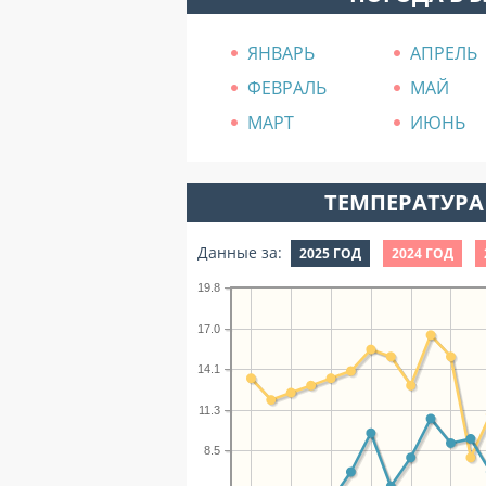
ЯНВАРЬ
АПРЕЛЬ
ФЕВРАЛЬ
МАЙ
МАРТ
ИЮНЬ
ТЕМПЕРАТУРА 
Данные за:
2025 ГОД
2024 ГОД
19.8
17.0
14.1
11.3
8.5