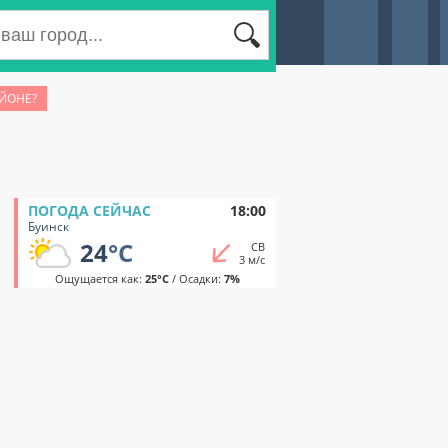
АЙОНЕ?
ПОГОДА СЕЙЧАС
18:00
Буинск
24
°C
СВ
3 м/с
Ощущается как:
25°C
/ Осадки:
7%