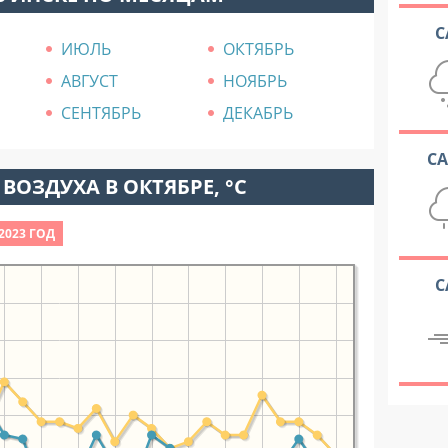
С
ИЮЛЬ
ОКТЯБРЬ
АВГУСТ
НОЯБРЬ
СЕНТЯБРЬ
ДЕКАБРЬ
С
ВОЗДУХА В ОКТЯБРЕ, °C
2023 ГОД
С