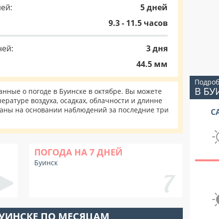
ей:
5 дней
9.3 - 11.5 часов
ней:
3 дня
44.5 мм
Подроб
В БУ
ные о погоде в Буинске в октябре. Вы можете
ературе воздуха, осадках, облачности и длинне
таны на основании наблюдений за последние три
С
ПОГОДА НА 7 ДНЕЙ
Буинск
БУИНСКЕ ПО МЕСЯЦАМ