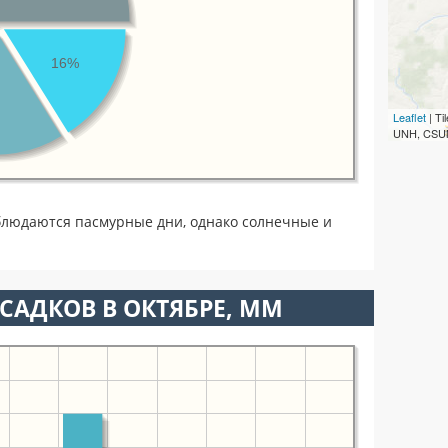
16%
Leaflet
| T
UNH, CSUM
блюдаются пасмурные дни, однако солнечные и
САДКОВ В ОКТЯБРЕ, ММ