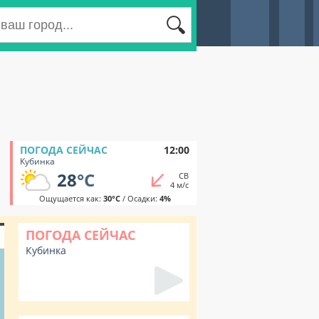
ПОГОДА СЕЙЧАС
12:00
Кубинка
28
°C
СВ
4 м/с
Ощущается как:
30°C
/ Осадки:
4%
ПОГОДА СЕЙЧАС
Кубинка