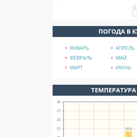
ПОГОДА В 
ЯНВАРЬ
АПРЕЛЬ
ФЕВРАЛЬ
МАЙ
МАРТ
ИЮНЬ
ТЕМПЕРАТУРА 
32
27
22
17
15.5