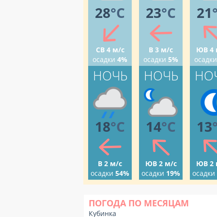
28
°C
23
°C
21
СВ 4 м/с
В 3 м/с
ЮВ 4 
осадки
4%
осадки
5%
осадки
НОЧЬ
НОЧЬ
НО
18
°C
14
°C
13
В 2 м/с
ЮВ 2 м/с
ЮВ 2 
осадки
54%
осадки
19%
осадки
ПОГОДА ПО МЕСЯЦАМ
Кубинка