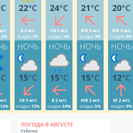
°C
22
°C
24
°C
21
°C
20
°C
м/с
В 2 м/с
СВ 5 м/с
ЮВ 3 м/с
ЮВ 4 м/с
2%
осадки
1%
осадки
4%
осадки
3%
осадки
3%
ЧЬ
НОЧЬ
НОЧЬ
НОЧЬ
НОЧЬ
°C
15
°C
15
°C
15
°C
12
°C
м/с
СВ 3 м/с
В 2 м/с
ЮВ 2 м/с
Ю 2 м/с
13%
осадки
12%
осадки
54%
осадки
5%
осадки
9%
ПОГОДА В АВГУСТЕ
Кубинка