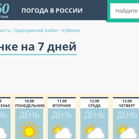
ПОГОДА В РОССИИ
ласть
/
Одинцовский район
/
Кубинка
нке на 7 дней
8
10.08
11.08
12.08
13.08
СЕНЬЕ
ПОНЕДЕЛЬНИК
ВТОРНИК
СРЕДА
ЧЕТВЕРГ
НЬ
ДЕНЬ
ДЕНЬ
ДЕНЬ
ДЕНЬ