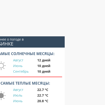
нее о погоде в
БИНКЕ
АМЫЕ СОЛНЕЧНЫЕ МЕСЯЦЫ:
Август
12 дней
Июнь
10 дней
Сентябрь
10 дней
САМЫЕ ТЕПЛЫЕ МЕСЯЦЫ:
Август
22.7 °C
Июль
22.7 °C
Июнь
20.8 °C