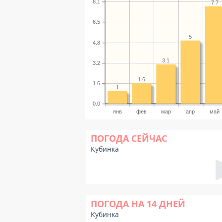
8.1
7.7
6.5
5
4.8
3.1
3.2
1.6
1.6
1
0.0
янв
фев
мар
апр
май
ПОГОДА СЕЙЧАС
Кубинка
ПОГОДА НА 14 ДНЕЙ
Кубинка