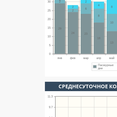
30
2
2
4
2
8
6
25
2
8
20
10
15
29
24
23
10
18
13
5
0
янв
фев
мар
апр
май
Пасмурные
дни
СРЕДНЕСУТОЧНОЕ К
11.3
9.7