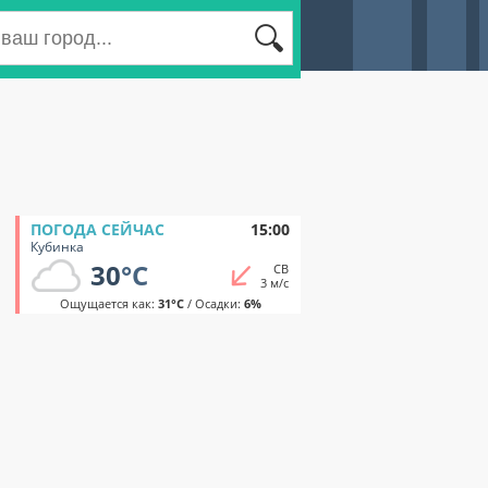
ПОГОДА СЕЙЧАС
15:00
Кубинка
30
°C
СВ
3 м/с
Ощущается как:
31°C
/ Осадки:
6%