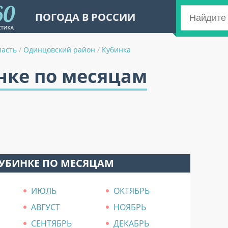
ПОГОДА В РОССИИ
ласть
/
Одинцовский район
/
Кубинка
нке по месяцам
КУБИНКЕ ПО МЕСЯЦАМ
ИЮЛЬ
ОКТЯБРЬ
АВГУСТ
НОЯБРЬ
СЕНТЯБРЬ
ДЕКАБРЬ