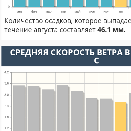
0
янв
фев
мар
апр
май
июн
июл
авг
Количество осадков, которое выпадае
течение августа составляет
46.1 мм.
СРЕДНЯЯ СКОРОСТЬ ВЕТРА В 
С
4.2
3.6
3.0
2.4
1.8
1.2