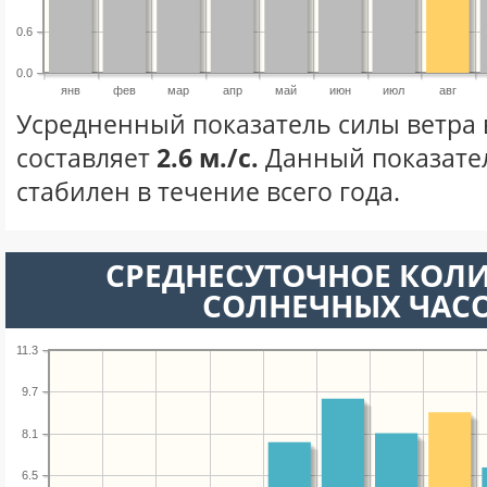
0.6
0.0
янв
фев
мар
апр
май
июн
июл
авг
Усредненный показатель силы ветра в
составляет
2.6 м./с.
Данный показате
стабилен в течение всего года.
СРЕДНЕСУТОЧНОЕ КОЛ
СОЛНЕЧНЫХ ЧАС
11.3
9.7
8.1
6.5